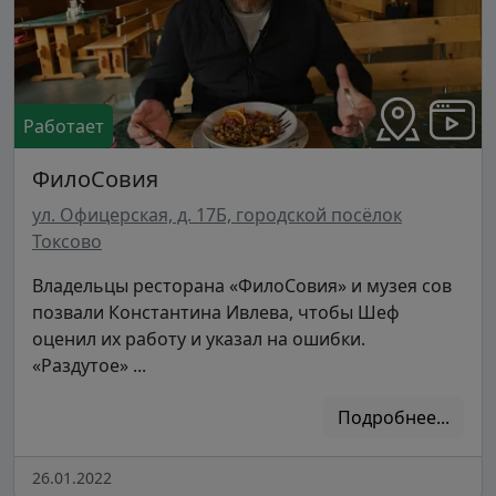
Работает
ФилоСовия
ул. Офицерская, д. 17Б, городской посёлок
Токсово
Владельцы ресторана «ФилоСовия» и музея сов
позвали Константина Ивлева, чтобы Шеф
оценил их работу и указал на ошибки.
«Раздутое» ...
Подробнее...
26.01.2022