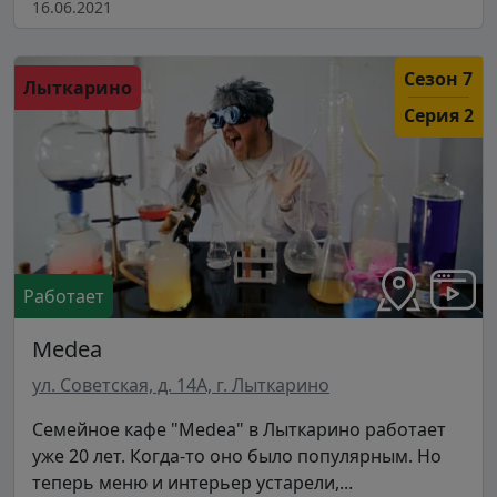
16.06.2021
Сезон 7
Лыткарино
Серия 2
Работает
Medea
ул. Советская, д. 14А, г. Лыткарино
Семейное кафе "Medea" в Лыткарино работает
уже 20 лет. Когда-то оно было популярным. Но
теперь меню и интерьер устарели,...