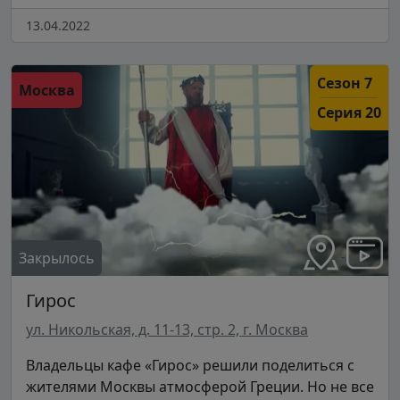
13.04.2022
Сезон 7
Москва
Серия 20
Закрылось
Гирос
ул. Никольская, д. 11-13, стр. 2, г. Москва
Владельцы кафе «Гирос» решили поделиться с
жителями Москвы атмосферой Греции. Но не все