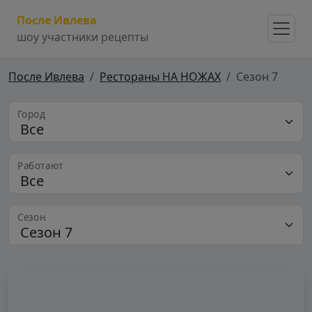
После Ивлева
шоу участники рецепты
После Ивлева
Рестораны НА НОЖАХ
Сезон 7
Город
Работают
Сезон