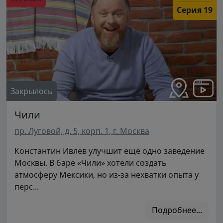
Серия 19
Закрылось
Чили
пр. Луговой, д. 5, корп. 1, г. Москва
Константин Ивлев улучшит ещё одно заведение
Москвы. В баре «Чили» хотели создать
атмосферу Мексики, но из-за нехватки опыта у
перс...
Подробнее...