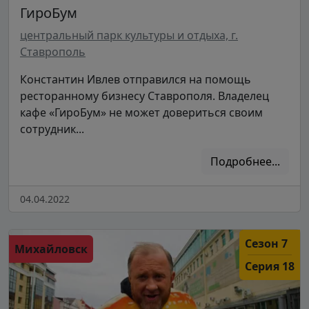
ГироБум
центральный парк культуры и отдыха, г.
Ставрополь
Константин Ивлев отправился на помощь
ресторанному бизнесу Ставрополя. Владелец
кафе «ГироБум» не может довериться своим
сотрудник...
Подробнее...
04.04.2022
Сезон 7
Михайловск
Серия 18