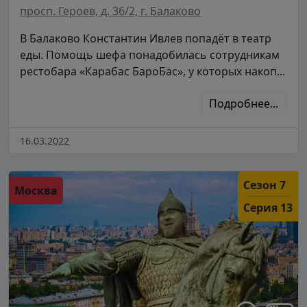
просп. Героев, д. 36/2, г. Балаково
В Балаково Константин Ивлев попадёт в театр
еды. Помощь шефа понадобилась сотрудникам
рестобара «Карабас БароБас», у которых накоп...
Подробнее...
16.03.2022
Сезон 7
Москва
Серия 13