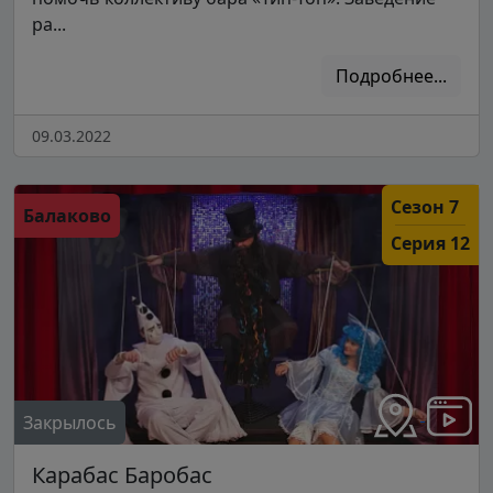
ра...
Подробнее...
09.03.2022
Сезон 7
Балаково
Серия 12
Закрылось
Карабас Баробас