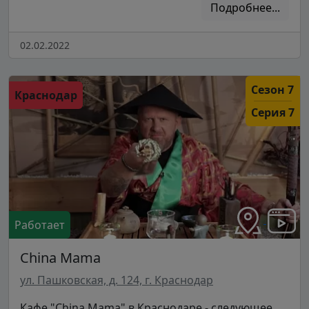
Подробнее...
02.02.2022
Сезон 7
Краснодар
Серия 7
Работает
China Mama
ул. Пашковская, д. 124, г. Краснодар
Кафе "China Mama" в Краснодаре - следующее