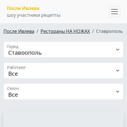
После Ивлева
шоу участники рецепты
После Ивлева
Рестораны НА НОЖАХ
Ставрополь
Город
Работают
Сезон