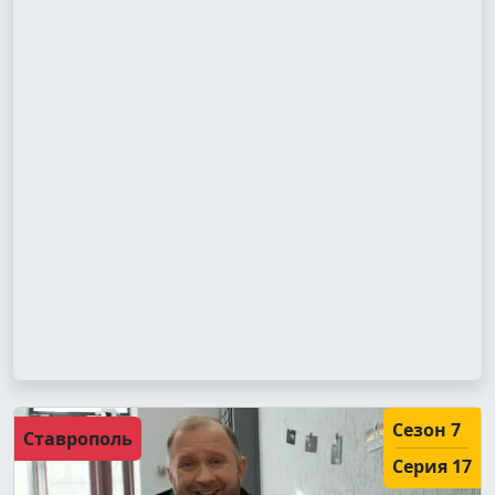
Сезон 7
Ставрополь
Серия 17