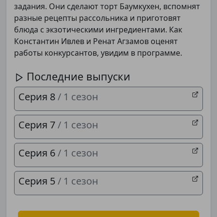
задания. Они сделают торт Баумкухен, вспомнят
разные рецепты рассольника и приготовят
блюда с экзотическими ингредиентами. Как
Константин Ивлев и Ренат Агзамов оценят
работы конкурсантов, увидим в программе.
Последние выпуски
Серия 8
/ 1 сезон
Серия 7
/ 1 сезон
Подписывайтесь на телеграм-канал.
Серия 6
/ 1 сезон
Мы выкладываем авторские обзоры
каждую неделю.
Серия 5
/ 1 сезон
Подписаться