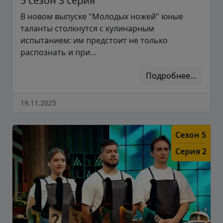
5 сезон 3 серия
В новом выпуске "Молодых ножей" юные
таланты столкнутся с кулинарным
испытанием: им предстоит не только
распознать и при...
Подробнее...
19.11.2025
Сезон 5
Серия 2