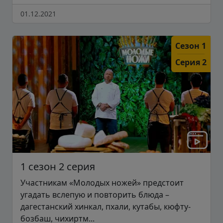
01.12.2021
Сезон 1
Серия 2
1 сезон 2 серия
Участникам «Молодых ножей» предстоит
угадать вслепую и повторить блюда –
дагестанский хинкал, пхали, кутабы, кюфту-
бозбаш, чихиртм...