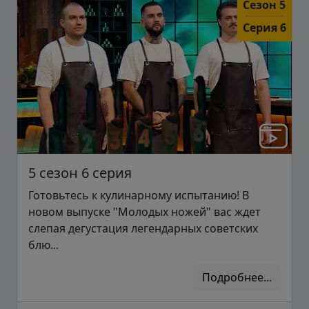
Сезон 5
Серия 6
5 сезон 6 серия
Готовьтесь к кулинарному испытанию! В
новом выпуске "Молодых ножей" вас ждет
слепая дегустация легендарных советских
блю...
Подробнее...