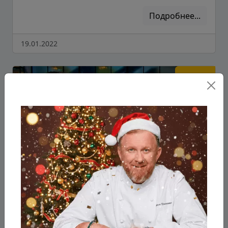
Подробнее...
19.01.2022
Сезон 1
Серия 8
1 сезон 8 серия
В этом выпуске «Молодым ножам» предстоит