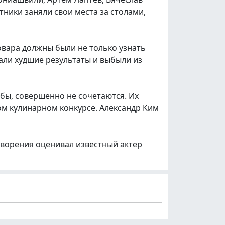
тники заняли свои места за столами,
овара должны были не только узнать
зали худшие результаты и выбыли из
 бы, совершенно не сочетаются. Их
ом кулинарном конкурсе. Александр Ким
творения оценивал известный актер