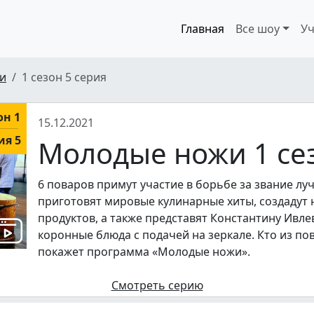
Главная
Все шоу
Уч
и
1 сезон 5 серия
он 1
15.12.2021
ия 5
Молодые ножи 1 сез
6 поваров примут участие в борьбе за звание л
приготовят мировые кулинарные хиты, создадут 
продуктов, а также представят Константину Ивле
коронные блюда с подачей на зеркале. Кто из по
покажет программа «Молодые ножи».
Смотреть серию