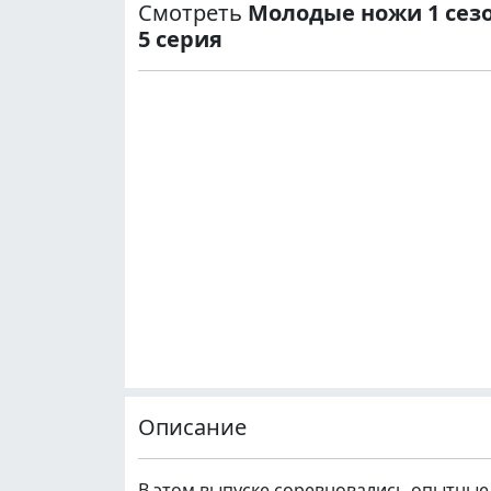
Смотреть
Молодые ножи 1 сез
5 серия
Описание
В этом выпуске соревновались опытные 