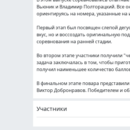
Вьюник и Владимир Полторацкий. Все он
ориентируясь на номера, указанные на 
Первый этап был посвящен слепой дегу
вкус, но и воссоздать оригинальную под
соревнования на ранней стадии.
Во втором этапе участники получили "ч
задача заключалась в том, чтобы приго
получил наименьшее количество баллов 
В финальном этапе повара представили 
Виктор Добронравов. Победителем и об
Участники