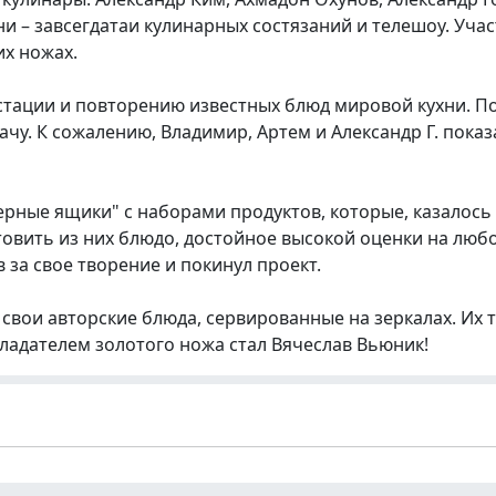
и – завсегдатаи кулинарных состязаний и телешоу. Учас
их ножах.
стации и повторению известных блюд мировой кухни. П
ачу. К сожалению, Владимир, Артем и Александр Г. пока
ерные ящики" с наборами продуктов, которые, казалось
товить из них блюдо, достойное высокой оценки на люб
за свое творение и покинул проект.
свои авторские блюда, сервированные на зеркалах. Их 
ладателем золотого ножа стал Вячеслав Вьюник!