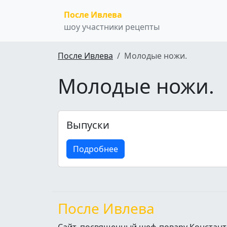
После Ивлева
шоу участники рецепты
После Ивлева
Молодые ножи.
Молодые ножи.
Выпуски
Подробнее
После Ивлева