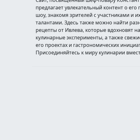
Сайт, посвященный шеф-повару Констант
предлагает увлекательный контент о его
шоу, знакомя зрителей с участниками и 
талантами. Здесь также можно найти ра
рецепты от Ивлева, которые вдохновят н
кулинарные эксперименты, а также свежи
его проектах и гастрономических инициа
Присоединяйтесь к миру кулинарии вмест