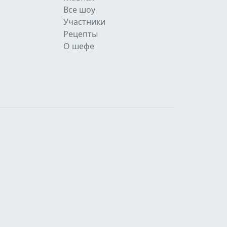
Все шоу
Участники
Рецепты
О шефе