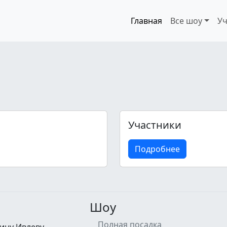
Главная
Все шоу
Уч
Участники
Подробнее
Шоу
Полная посадка