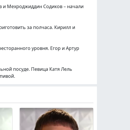
ев и Мехроджиддин Содиков – начали
риготовить за полчаса. Кирилл и
ресторанного уровня. Егор и Артур
ьной посуде. Певица Катя Лель
апивой.