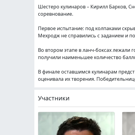
Шестеро кулинаров – Кирилл Барков, Сн
соревнование.
Первое испытание: под колпаками скрыв
Мехродж не справились с заданием и по
Во втором этапе в ланч-боксах лежали г
получили наименьшее количество балл
В финале оставшимся кулинарам предст
оценивала их творения. Победительнице
Участники