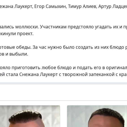
ежана Лаукерт, Егор Самыхин, Тимур Алиев, Артур Ладц
ались моллюски. Участникам предстояло угадать их и п
кинули проект.
отовые обеды. За час нужно было создать из них блюдо 
ов и выбыли.
ояло приготовить любое блюдо и подать его в оригинал
й стала Снежана Лаукерт с творожной запеканкой с кр