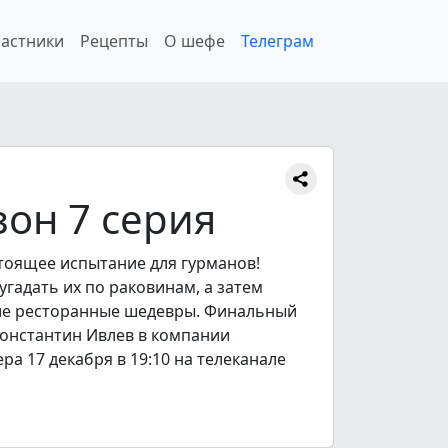
астники
Рецепты
О шефе
Телеграм
он 7 серия
тоящее испытание для гурманов!
угадать их по раковинам, а затем
ие ресторанные шедевры. Финальный
Константин Ивлев в компании
ра 17 декабря в 19:10 на телеканале