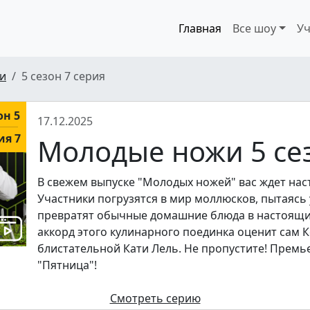
Главная
Все шоу
Уч
и
5 сезон 7 серия
он 5
17.12.2025
ия 7
Молодые ножи 5 сез
В свежем выпуске "Молодых ножей" вас ждет нас
Участники погрузятся в мир моллюсков, пытаясь 
превратят обычные домашние блюда в настоящ
аккорд этого кулинарного поединка оценит сам 
блистательной Кати Лель. Не пропустите! Премье
"Пятница"!
Смотреть серию