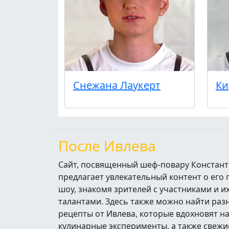
Снежана Лаукерт
Ки
После Ивлева
Сайт, посвященный шеф-повару Констант
предлагает увлекательный контент о его
шоу, знакомя зрителей с участниками и 
талантами. Здесь также можно найти ра
рецепты от Ивлева, которые вдохновят н
кулинарные эксперименты, а также свежи