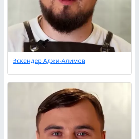
Эскендер Аджи-Алимов