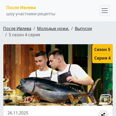
После Ивлева
шоу участники рецепты
После Ивлева
Молодые ножи.
Выпуски
5 сезон 4 серия
Сезон 5
Серия 4
26.11.2025