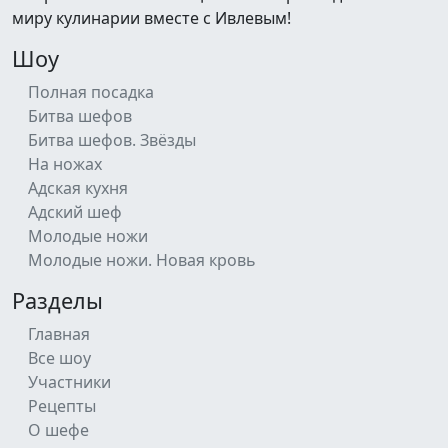
миру кулинарии вместе с Ивлевым!
Шоу
Полная посадка
Битва шефов
Битва шефов. Звёзды
На ножах
Адская кухня
Адский шеф
Молодые ножи
Молодые ножи. Новая кровь
Разделы
Главная
Все шоу
Участники
Рецепты
О шефе