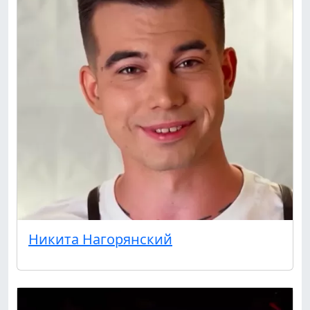
Мы выкладываем авторские обзоры
каждую неделю.
Подписаться
Нас уже
5400
Никита Нагорянский