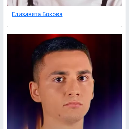
Елизавета Бокова