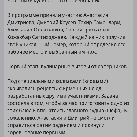
Участники кулинарного соревнования:
В программе приняли участие: Анастасия
Дмитриева, Дмитрий Каусев, Тахир Самандари,
Александр Оплатчиков, Сергей Гриськов и
Хожакбар Саттиходжаев. Каждый из них получил
свой уникальный номер, который определил его
рабочее место и выбранный им нож.
Первый этап: Кулинарные вызовы от соперников
Под специальными колпаками (клошами)
скрывались рецепты фирменных блюд,
разработанных другими участниками. Задача
состояла в том, чтобы за час приготовить одно из
этих блюд и впечатлить главного судью (шефа). К
сожалению, Анастасия и Дмитрий не смогли
справиться с этим заданием и покинули
соревнование первыми.