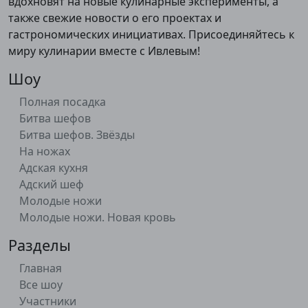
вдохновят на новые кулинарные эксперименты, а
также свежие новости о его проектах и
гастрономических инициативах. Присоединяйтесь к
миру кулинарии вместе с Ивлевым!
Шоу
Полная посадка
Битва шефов
Битва шефов. Звёзды
На ножах
Адская кухня
Адский шеф
Молодые ножи
Молодые ножи. Новая кровь
Разделы
Главная
Все шоу
Участники