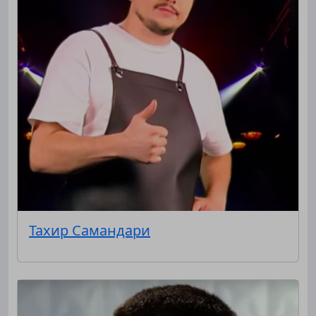
Подписывайтесь на телеграм-канал.
Мы выкладываем авторские обзоры
каждую неделю.
Тахир Самандари
Подписаться
Нас уже
5400