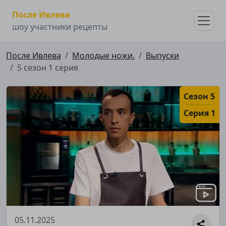
После Ивлева
шоу участники рецепты
После Ивлева
Молодые ножи.
Выпуски
5 сезон 1 серия
Сезон 5
Серия 1
05.11.2025