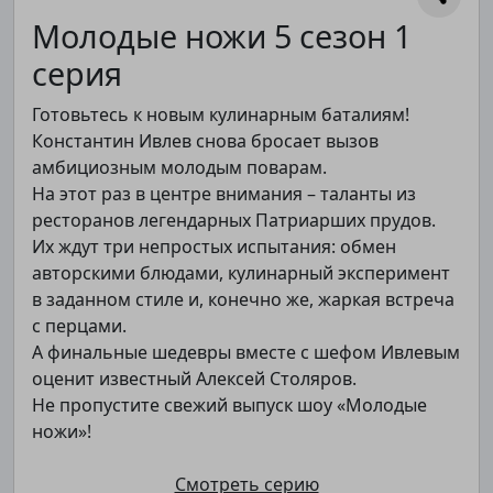
Молодые ножи 5 сезон 1
серия
Готовьтесь к новым кулинарным баталиям!
Константин Ивлев снова бросает вызов
амбициозным молодым поварам.
На этот раз в центре внимания – таланты из
ресторанов легендарных Патриарших прудов.
Их ждут три непростых испытания: обмен
авторскими блюдами, кулинарный эксперимент
в заданном стиле и, конечно же, жаркая встреча
с перцами.
А финальные шедевры вместе с шефом Ивлевым
оценит известный Алексей Столяров.
Не пропустите свежий выпуск шоу «Молодые
ножи»!
Смотреть серию