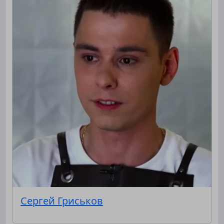
Сергей Гриськов