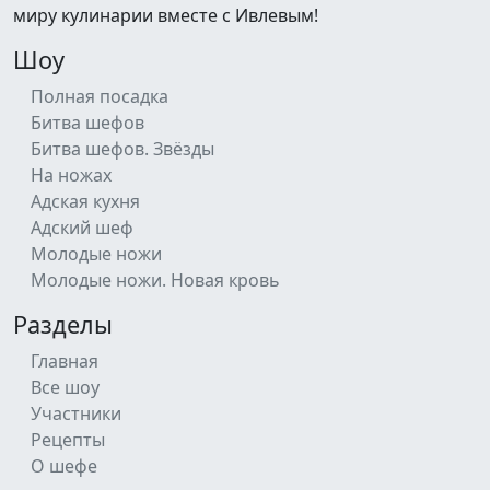
миру кулинарии вместе с Ивлевым!
Шоу
Полная посадка
Битва шефов
Битва шефов. Звёзды
На ножах
Адская кухня
Адский шеф
Молодые ножи
Молодые ножи. Новая кровь
Разделы
Главная
Все шоу
Участники
Рецепты
О шефе