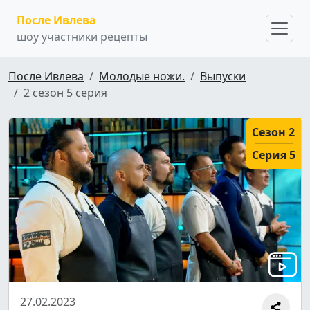
После Ивлева
шоу участники рецепты
После Ивлева
Молодые ножи.
Выпуски
2 сезон 5 серия
Сезон 2
Серия 5
27.02.2023