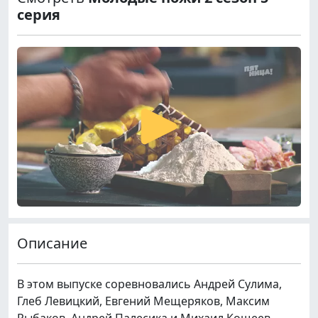
серия
Описание
В этом выпуске соревновались Андрей Сулима,
Глеб Левицкий, Евгений Мещеряков, Максим
Рыбаков, Андрей Палесика и Михаил Кощеев.