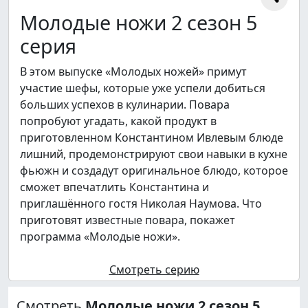
Молодые ножи 2 сезон 5
серия
В этом выпуске «Молодых ножей» примут
участие шефы, которые уже успели добиться
больших успехов в кулинарии. Повара
попробуют угадать, какой продукт в
приготовленном Константином Ивлевым блюде
лишний, продемонстрируют свои навыки в кухне
фьюжн и создадут оригинальное блюдо, которое
сможет впечатлить Константина и
приглашённого гостя Николая Наумова. Что
приготовят известные повара, покажет
программа «Молодые ножи».
Смотреть серию
Смотреть
Молодые ножи 2 сезон 5