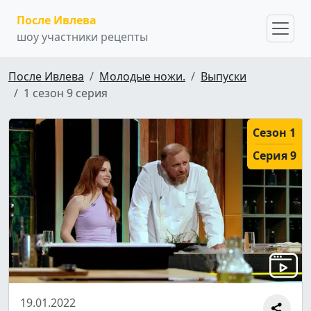
После Ивлева
шоу участники рецепты
После Ивлева
Молодые ножи.
Выпуски
1 сезон 9 серия
Сезон 1
Серия 9
19.01.2022