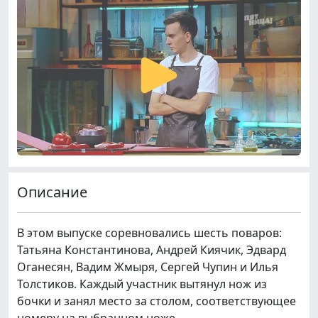
Описание
В этом выпуске соревновались шесть поваров:
Татьяна Константинова, Андрей Киячик, Эдвард
Оганесян, Вадим Жмыря, Сергей Чупин и Илья
Толстиков. Каждый участник вытянул нож из
бочки и занял место за столом, соответствующее
номеру на выбранном ноже.