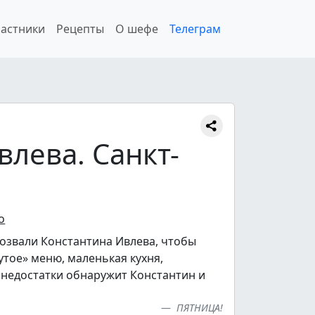
астники
Рецепты
О шефе
Телеграм
лева. Санкт-
о
озвали Константина Ивлева, чтобы
утое» меню, маленькая кухня,
недостатки обнаружит Константин и
ПЯТНИЦА!