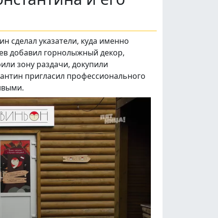
ин сделал указатели, куда именно
лев добавил горнолыжный декор,
рили зону раздачи, докупили
тантин пригласил профессионального
ивыми.