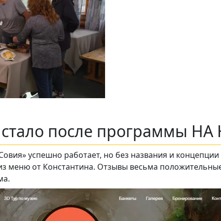
м стало после программы НА
Совия» успешно работает, но без названия и концепци
из меню от Константина. Отзывы весьма положительные,
ма.