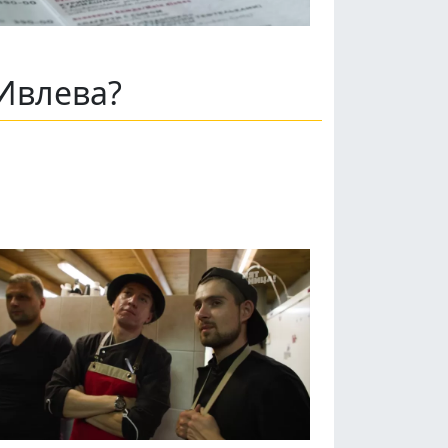
Ивлева?