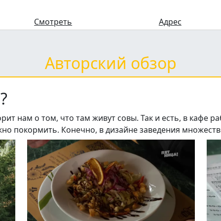
Смотреть
Адрес
Авторский обзор
?
ит нам о том, что там живут совы. Так и есть, в кафе р
о покормить. Конечно, в дизайне заведения множеств