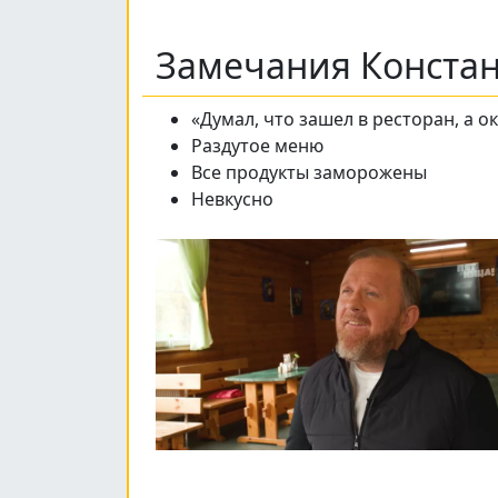
Замечания Конста
«Думал, что зашел в ресторан, а о
Раздутое меню
Все продукты заморожены
Невкусно