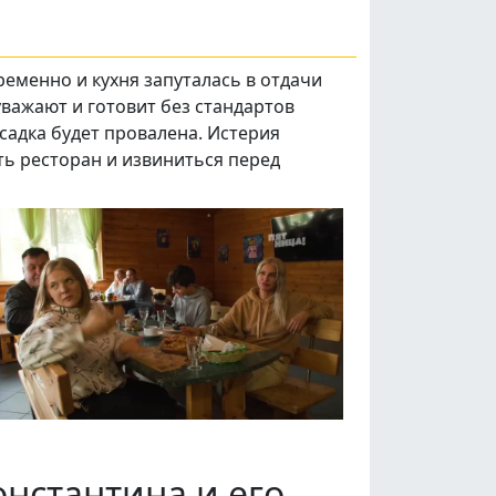
еменно и кухня запуталась в отдачи
важают и готовит без стандартов
осадка будет провалена. Истерия
ть ресторан и извиниться перед
онстантина и его