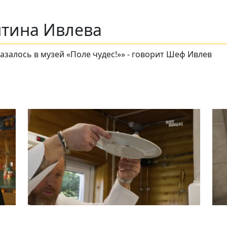
нтина Ивлева
казалось в музей «Поле чудес!»» - говорит Шеф Ивлев