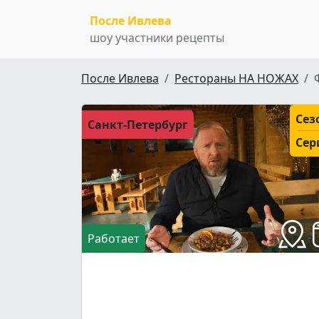
После Ивлева
шоу участники рецепты
После Ивлева
Рестораны НА НОЖАХ
Сез
Санкт-Петербург
Сер
Работает