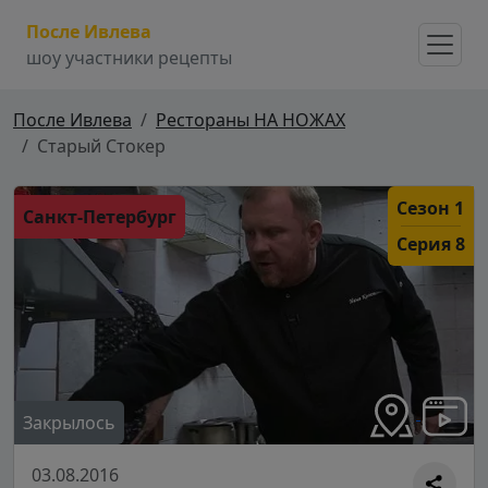
После Ивлева
шоу участники рецепты
После Ивлева
Рестораны НА НОЖАХ
Старый Стокер
Сезон 1
Санкт-Петербург
Серия 8
Закрылось
03.08.2016