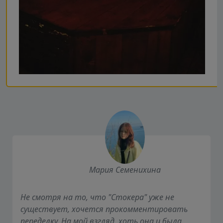
Мария Семенихина
Не смотря на то, что "Стокера" уже не
существует, хочется прокомментировать
переделку. На мой взгляд, хоть она и была