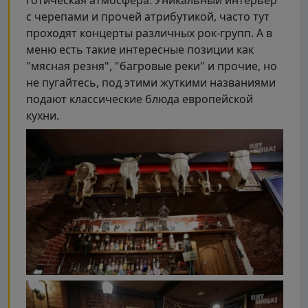
с черепами и прочей атрибутикой, часто тут
проходят концерты различных рок-групп. А в
меню есть такие интересные позиции как
"мясная резня", "багровые реки" и прочие, но
не пугайтесь, под этими жуткими названиями
подают классические блюда европейской
кухни.