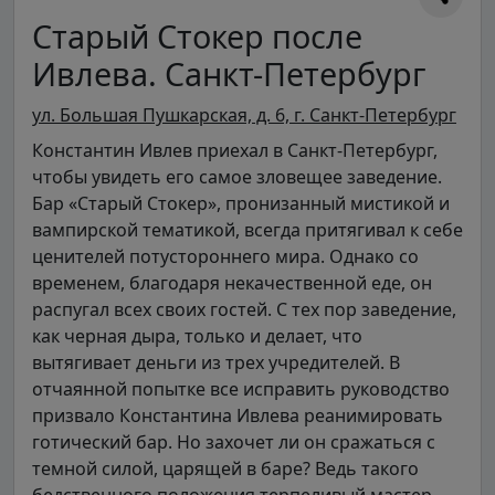
Старый Стокер после
Ивлева. Санкт-Петербург
ул. Большая Пушкарская, д. 6, г. Санкт-Петербург
Константин Ивлев приехал в Санкт-Петербург,
чтобы увидеть его самое зловещее заведение.
Бар «Старый Стокер», пронизанный мистикой и
вампирской тематикой, всегда притягивал к себе
ценителей потустороннего мира. Однако со
временем, благодаря некачественной еде, он
распугал всех своих гостей. С тех пор заведение,
как черная дыра, только и делает, что
вытягивает деньги из трех учредителей. В
отчаянной попытке все исправить руководство
призвало Константина Ивлева реанимировать
готический бар. Но захочет ли он сражаться с
темной силой, царящей в баре? Ведь такого
бедственного положения терпеливый мастер