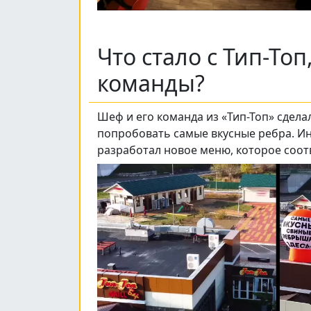
Что стало с Тип-То
команды?
Шеф и его команда из «Тип-Топ» сдел
попробовать самые вкусные ребра. Ин
разработал новое меню, которое соот