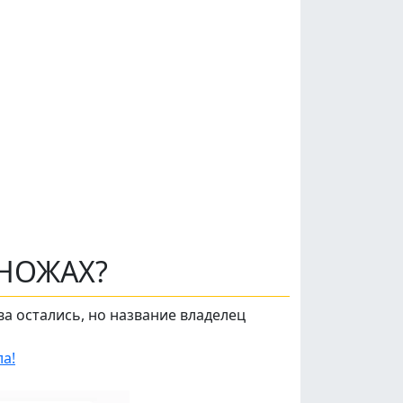
 НОЖАХ?
ва остались, но название владелец
а!