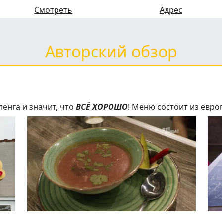
Смотреть
Адрес
Авторский обзор
ленга и значит, что
ВСЁ ХОРОШО
! Меню состоит из евро