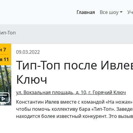
Главная
Все шоу
Уч
Тип-Топ
н 7
09.03.2022
я 11
Тип-Топ после Ивле
Ключ
ул. Вокзальная площадь, д. 10, г. Горячий Ключ
Константин Ивлев вместе с командой «На ножах»
чтобы помочь коллективу бара «Тип-Топ». Заведе
находится более известный конкурент. Это выз