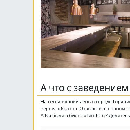
А что с заведение
На сегодняшний день в городе Горячий
вернул обратно. Отзывы в основном п
А Вы были в бисто «Тип-Топ»? Делите