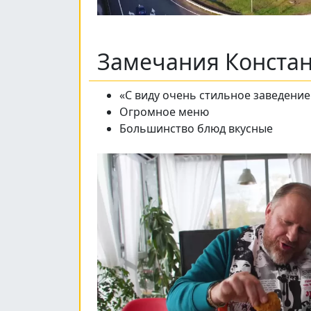
Замечания Конста
«С виду очень стильное заведение
Огромное меню
Большинство блюд вкусные