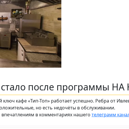
м стало после программы НА
 ключ кафе «Тип-Топ» работает успешно. Ребра от Ивле
оложительные, но есть недочёты в обслуживании.
сь впечатлениям в комментариях нашего
телеграмм канал