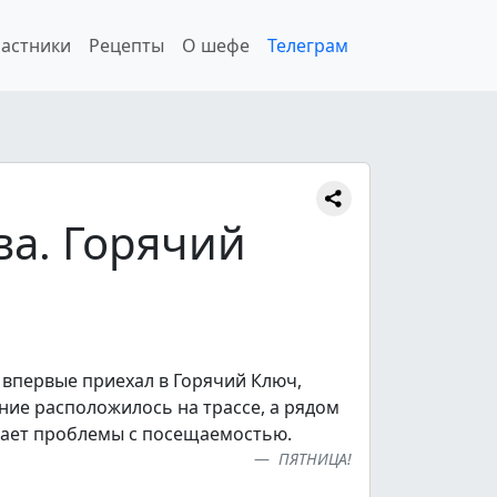
астники
Рецепты
О шефе
Телеграм
ва. Горячий
 впервые приехал в Горячий Ключ,
ние расположилось на трассе, а рядом
ывает проблемы с посещаемостью.
ПЯТНИЦА!