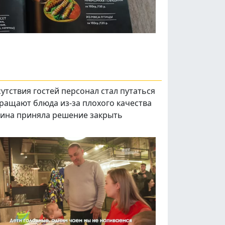
сутствия гостей персонал стал путаться
звращают блюда из-за плохого качества
нтина приняла решение закрыть