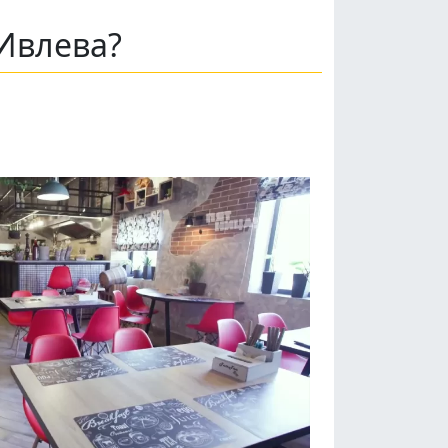
Ивлева?