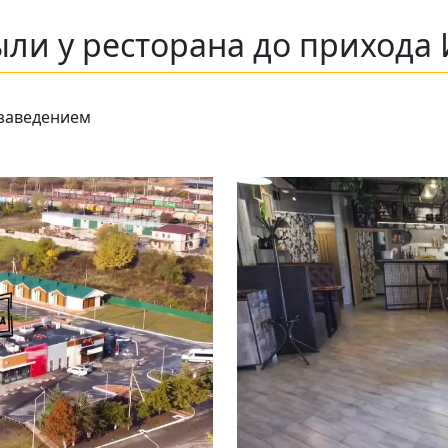
ли у ресторана до прихода 
 заведением