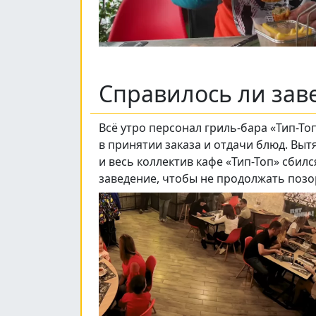
Справилось ли зав
Всё утро персонал гриль-бара «Тип-Топ
в принятии заказа и отдачи блюд. Выт
и весь коллектив кафе «Тип-Топ» сбил
заведение, чтобы не продолжать позо