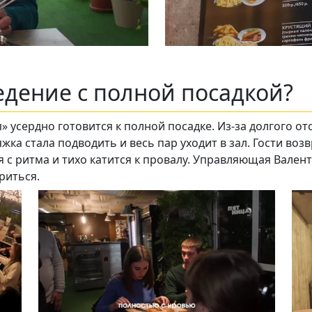
едение с полной посадкой?
» усердно готовится к полной посадке. Из-за долгого от
яжка стала подводить и весь пар уходит в зал. Гости во
ся с ритма и тихо катится к провалу. Управляющая Вале
риться.