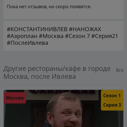
Пока нет отзывов, но скоро появятся.
#КОНСТАНТИНИВЛЕВ #НАНОЖАХ
#Аэроплан #Москва #Сезон 7 #Серия21
#ПослеИвлева
Другие рестораны/кафе в городе
Все
Москва, после Ивлева
Сезон 1
Москва
Серия 3