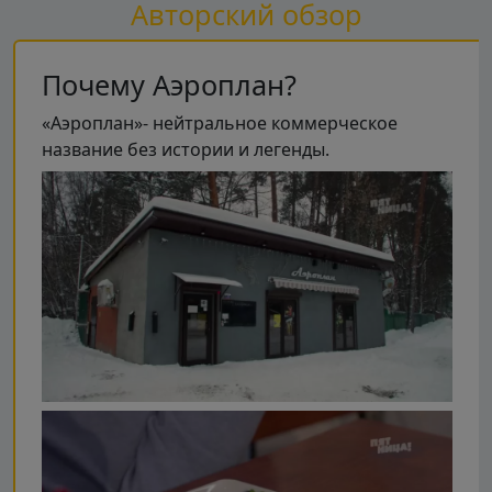
Авторский обзор
Почему Аэроплан?
«Аэроплан»- нейтральное коммерческое
название без истории и легенды.