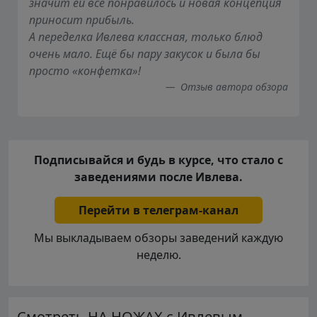
значит ей все понравилось и новая концепция
приносит прибыль.
А переделка Ивлева классная, только блюд
очень мало. Ещё бы пару закусок и была бы
просто «конфетка»!
Отзыв автора обзора
Подписывайся и будь в курсе, что стало с
заведениями после Ивлева.
Перейти в телеграм-канал
Мы выкладываем обзоры заведений каждую
неделю.
Смотреть НА НОЖАХ с Ивлевым