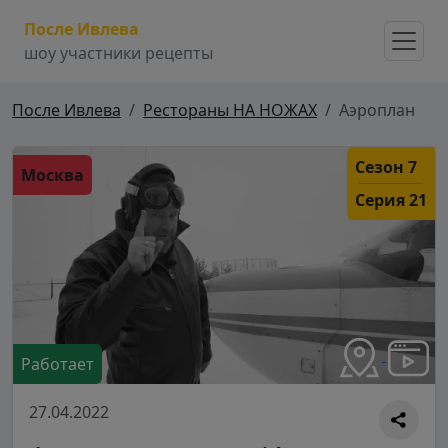
После Ивлева
шоу участники рецепты
После Ивлева
Рестораны НА НОЖАХ
Аэроплан
Сезон 7
Москва
Серия 21
Работает
27.04.2022