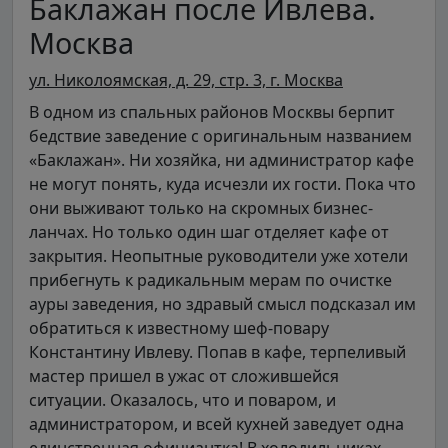
Баклажан после Ивлева.
Москва
ул. Николоямская, д. 29, стр. 3, г. Москва
В одном из спальных районов Москвы берпит
бедствие заведение с оригинальным названием
«Баклажан». Ни хозяйка, ни администратор кафе
не могут понять, куда исчезли их гости. Пока что
они выживают только на скромных бизнес-
ланчах. Но только один шаг отделяет кафе от
закрытия. Неопытные руководители уже хотели
прибегнуть к радикальным мерам по очистке
ауры заведения, но здравый смысл подсказал им
обратиться к известному шеф-повару
Константину Ивлеву. Попав в кафе, терпеливый
мастер пришел в ужас от сложившейся
ситуации. Оказалось, что и поваром, и
администратором, и всей кухней заведует одна
единственная официантка! В холодильниках