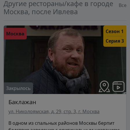
Другие рестораны/кафе в городе
Все
Москва, после Ивлева
Сезон 1
Москва
Серия 3
Закрылось
Баклажан
ул. Николоямская, д. 29, стр. 3, г. Москва
В одном из спальных районов Москвы берпит
бедствие заведение с оригинальным названием