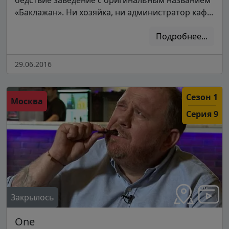
«Баклажан». Ни хозяйка, ни администратор каф...
Подробнее...
29.06.2016
Сезон 1
Москва
Серия 9
Закрылось
One