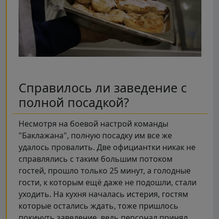
Справилось ли заведение с
полной посадкой?
Несмотря на боевой настрой команды
"Баклажана", полную посадку им все же
удалось провалить. Две официантки никак не
справлялись с таким большим потоком
гостей, прошло только 25 минут, а голодные
гости, к которым ещё даже не подошли, стали
уходить. На кухня началась истерия, гостям
которые остались ждать, тоже пришлось
покинуть заведение, ведь персонал принял