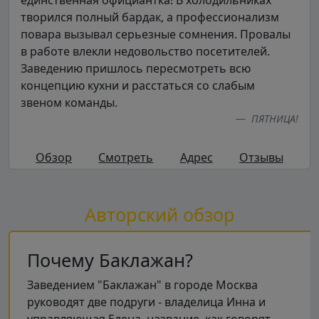
творился полный бардак, а профессионализм
повара вызывал серьезные сомнения. Провалы
в работе влекли недовольство посетителей.
Заведению пришлось пересмотреть всю
концепцию кухни и расстаться со слабым
звеном команды.
ПЯТНИЦА!
Обзор
Смотреть
Адрес
Отзывы
Авторский обзор
Почему Баклажан?
Заведением "Баклажан" в городе Москва
руководят две подруги - владелица Инна и
управляющая Елена, название, как говорят