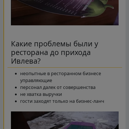
Какие проблемы были у
ресторана до прихода
Ивлева?
неопытные в ресторанном бизнесе
управляющие
персонал далек от совершенства
не хватка выручки
гости заходят только на бизнес-ланч