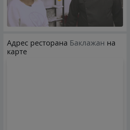
Адрес ресторана
Баклажан
на
карте