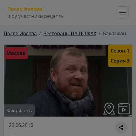
После Ивлева
шоу участники рецепты
После Ивлева
Рестораны НА НОЖАХ
Баклажан
Сезон 1
Москва
Серия 3
Закрылось
29.06.2016