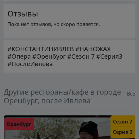
Отзывы
Пока нет отзывов, но скоро появятся.
#КОНСТАНТИНИВЛЕВ #НАНОЖАХ
#Опера #Оренбург #Сезон 7 #Серия3
#ПослеИвлева
Другие рестораны/кафе в городе
Все
Оренбург, после Ивлева
Сезон 7
Оренбург
Серия 3