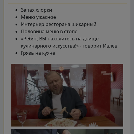
Запах хлорки
Меню ужасное
Интерьер ресторана шикарный
Половина меню в стопе
«Ребят, ВЫ находитесь на днище
кулинарного искусства!» - говорит Ивлев
Грязь на кухне