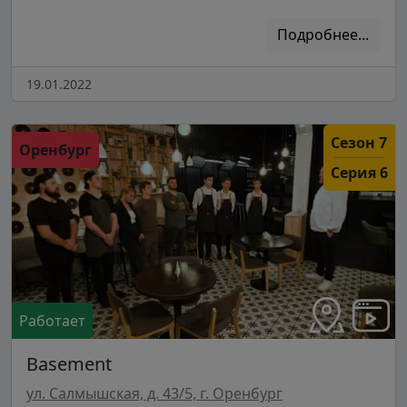
Подробнее...
19.01.2022
Сезон 7
Оренбург
Серия 6
Работает
Basement
ул. Салмышская, д. 43/5, г. Оренбург