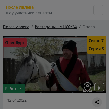
После Ивлева
шоу участники рецепты
После Ивлева
Рестораны НА НОЖАХ
Опера
Сезон 7
Оренбург
Серия 3
Работает
12.01.2022