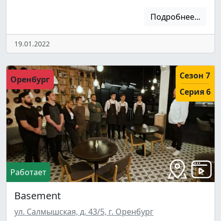
Подробнее...
19.01.2022
Сезон 7
Оренбург
Серия 6
Работает
Basement
ул. Салмышская, д. 43/5, г. Оренбург