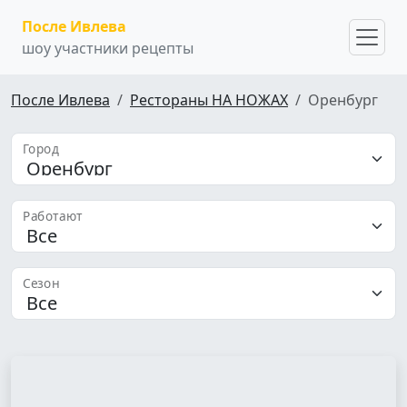
После Ивлева
шоу участники рецепты
После Ивлева
Рестораны НА НОЖАХ
Оренбург
Город
Работают
Сезон