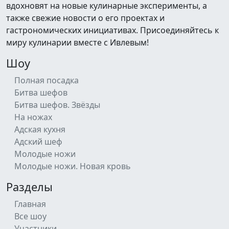
вдохновят на новые кулинарные эксперименты, а
также свежие новости о его проектах и
гастрономических инициативах. Присоединяйтесь к
миру кулинарии вместе с Ивлевым!
Шоу
Полная посадка
Битва шефов
Битва шефов. Звёзды
На ножах
Адская кухня
Адский шеф
Молодые ножи
Молодые ножи. Новая кровь
Разделы
Главная
Все шоу
Участники