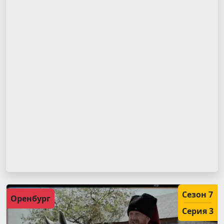
Сезон 7
Оренбург
Серия 3