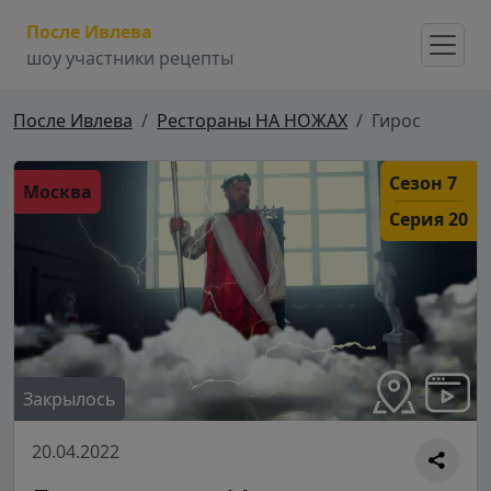
После Ивлева
шоу участники рецепты
После Ивлева
Рестораны НА НОЖАХ
Гирос
Сезон 7
Москва
Серия 20
Закрылось
20.04.2022