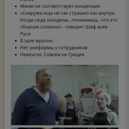
Меню не соответствует концепции
«Снаружи еще не так страшно как внутри.
Когда сюда заходишь, понимаешь, что это
сборная солянка!» - говорит Шеф всея
Руси
В зале мрачно
Нет униформы у сотрудников
Невкусно. Совсем не Греция.