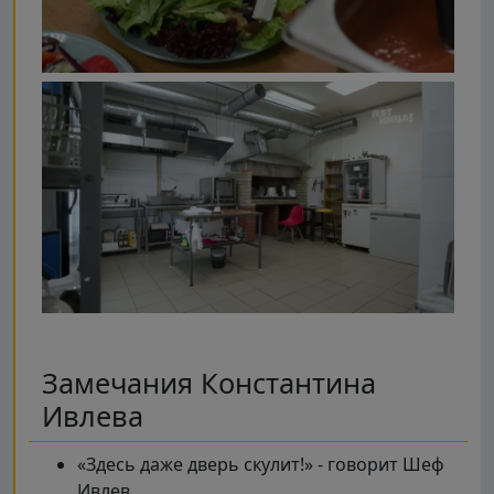
Замечания Константина
Ивлева
«Здесь даже дверь скулит!» - говорит Шеф
Ивлев