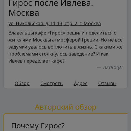
Гирос после Ивлева.
Москва
ул. Никольская, д. 11-13, стр. 2, г. Москва
Владельцы кафе «Гирос» решили поделиться с
жителями Москвы атмосферой Греции. Но не все
задумки удалось воплотить в жизнь. С какими же
проблемами столкнулось заведение? И как
Ивлев переделает кафе?
ПЯТНИЦА!
Обзор
Смотреть
Адрес
Отзывы
Авторский обзор
Почему Гирос?