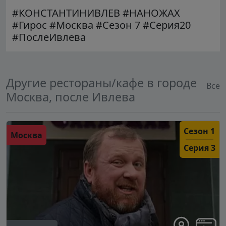
#КОНСТАНТИНИВЛЕВ #НАНОЖАХ
#Гирос #Москва #Сезон 7 #Серия20
#ПослеИвлева
Другие рестораны/кафе в городе
Все
Москва, после Ивлева
Сезон 1
Москва
Серия 3