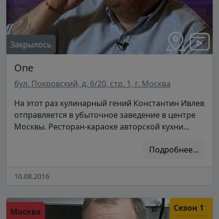
Закрылось
One
бул. Покровский, д. 6/20, стр. 1, г. Москва
На этот раз кулинарный гений Константин Ивлев
отправляется в убыточное заведение в центре
Москвы. Ресторан-караоке авторской кухни...
Подробнее...
10.08.2016
Сезон 1
Москва