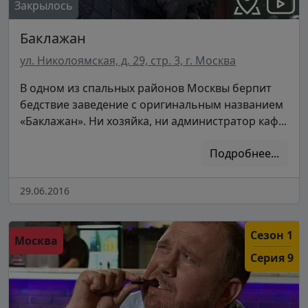
Закрылось
Баклажан
ул. Николоямская, д. 29, стр. 3, г. Москва
В одном из спальных районов Москвы берпит
бедствие заведение с оригинальным названием
«Баклажан». Ни хозяйка, ни администратор каф...
Подробнее...
29.06.2016
Сезон 1
Москва
Серия 9