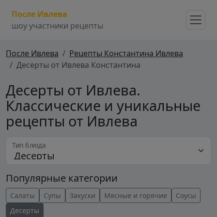
После Ивлева
шоу участники рецепты
После Ивлева
Рецепты Константина Ивлева
Десерты от Ивлева Константина
Десерты от Ивлева.
Классические и уникальные
рецепты от Ивлева
Тип блюда
Популярные категории
Салаты
Супы
Закуски
Мясные и горячие
Соусы
Десерты