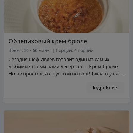
Облепиховый крем-брюле
Время: 30 - 60 минут
|
Порции: 4 порции
Сегодня шеф Ивлев готовит один из самых
любимых всеми нами десертов — Крем-брюле.
Но не простой, а с русской ноткой! Так что у нас...
Подробнее...