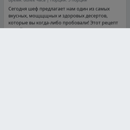
Сегодня шеф предлагает нам один из самых
вкусных, мощщщных и здоровых десертов,
которые вы когда-либо пробовали! Этот рецепт
подой...
Подробнее...