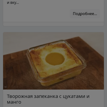
и вку...
Подробнее...
Творожная запеканка с цукатами и
манго