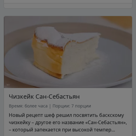
Чизкейк Сан-Себастьян
Время: более часа
|
Порции: 7 порции
Новый рецепт шеф решил посвятить баскскому
чизкейку – другое его название «Сан-Себастьян»,
– который запекается при высокой темпер...