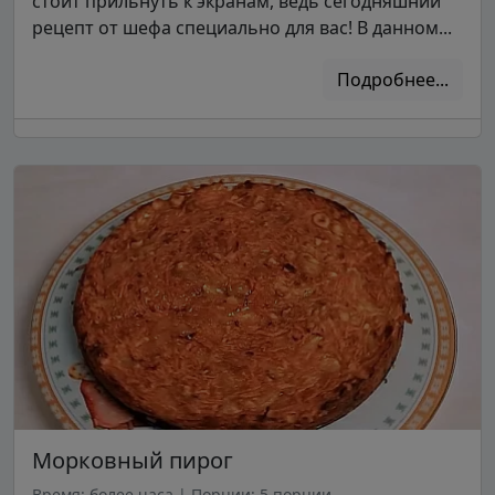
стоит прильнуть к экранам, ведь сегодняшний
рецепт от шефа специально для вас! В данном...
Подробнее...
Морковный пирог
Время: более часа
|
Порции: 5 порции