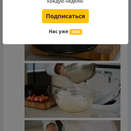
каждую неделю.
Подписаться
Нас уже
5400