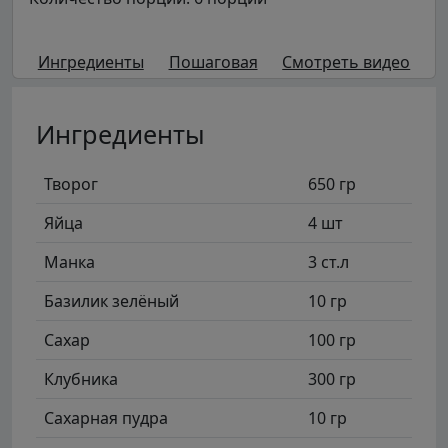
Ингредиенты
Пошаговая
Смотреть видео
Ингредиенты
Творог
650 гр
Яйца
4 шт
Манка
3 ст.л
Базилик зелёный
10 гр
Сахар
100 гр
Клубника
300 гр
Сахарная пудра
10 гр