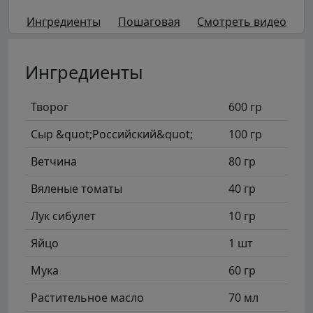
Ингредиенты
Пошаговая
Смотреть видео
Ингредиенты
Творог
600 гр
Сыр &quot;Российский&quot;
100 гр
Ветчина
80 гр
Вяленые томаты
40 гр
Лук сибулет
10 гр
Яйцо
1 шт
Мука
60 гр
Растительное масло
70 мл