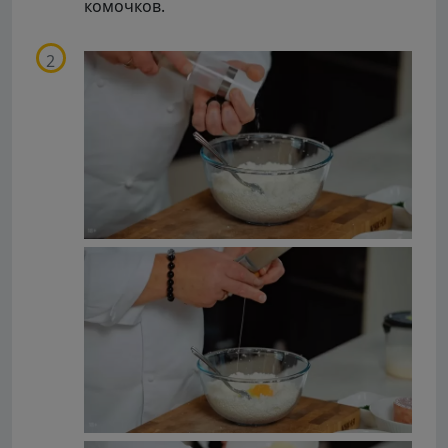
комочков.