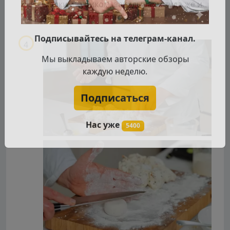
мелким кубиком, закидываем туда же и
замешиваем "тесто".
Подписывайтесь на телеграм-канал.
Мы выкладываем авторские обзоры
каждую неделю.
Подписаться
Нас уже
5400