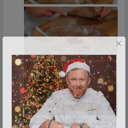
Нарезаем ветчину и вяленые томаты