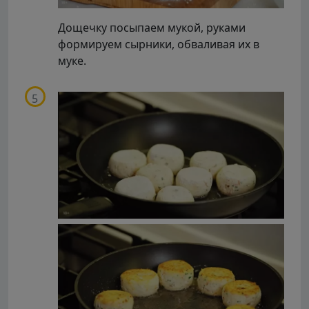
Дощечку посыпаем мукой, руками
формируем сырники, обваливая их в
муке.