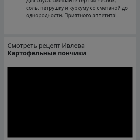
Для соуса: смешайте тертый чеснок,
соль, петрушку и куркуму со сметаной до
однородности. Приятного аппетита!
Смотреть рецепт Ивлева
Картофельные пончики