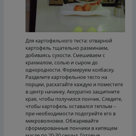
Для картофельного теста: отварной
картофель тщательно разминаем,
добиваясь сухости. Смешиваем с
крахмалом, солью и сыром до
однородности. Формируем колбаску.
Разделите картофельное тесто на
порции, раскатайте каждую и поместите
в центр начинку. Аккуратно защипните
края, чтобы получился пончик. Следите,
чтобы картофель оставался теплым –
при необходимости подогрейте его в
микроволновке. Обжаривайте
сформированные пончики в кипящем
масле по 20-30 секунд. Готовые