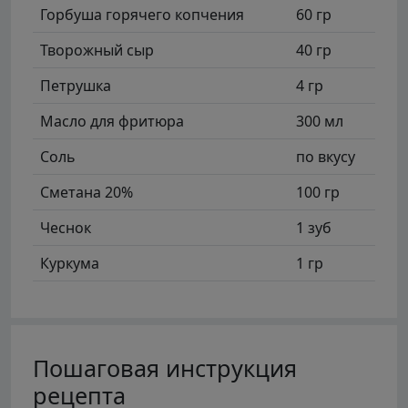
Горбуша горячего копчения
60 гр
Творожный сыр
40 гр
Петрушка
4 гр
Масло для фритюра
300 мл
Соль
по вкусу
Сметана 20%
100 гр
Чеснок
1 зуб
Куркума
1 гр
Пошаговая инструкция
рецепта