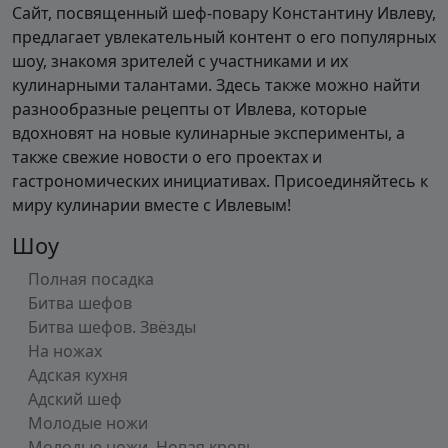
Сайт, посвященный шеф-повару Константину Ивлеву,
предлагает увлекательный контент о его популярных
шоу, знакомя зрителей с участниками и их
кулинарными талантами. Здесь также можно найти
разнообразные рецепты от Ивлева, которые
вдохновят на новые кулинарные эксперименты, а
также свежие новости о его проектах и
гастрономических инициативах. Присоединяйтесь к
миру кулинарии вместе с Ивлевым!
Шоу
Полная посадка
Битва шефов
Битва шефов. Звёзды
На ножах
Адская кухня
Адский шеф
Молодые ножи
Молодые ножи. Новая кровь