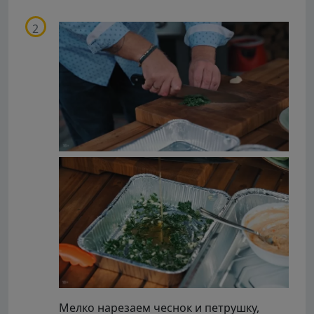
Мелко нарезаем чеснок и петрушку,