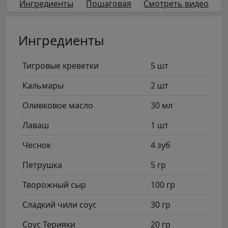
Ингредиенты
Пошаговая
Смотреть видео
Ингредиенты
Тигровые креветки
5 шт
Кальмары
2 шт
Оливковое масло
30 мл
Лаваш
1 шт
Чеснок
4 зуб
Петрушка
5 гр
Творожный сыр
100 гр
Сладкий чили соус
30 гр
Соус Терияки
20 гр