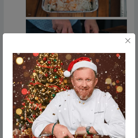
Обжаренные морепродукты мелко
рубим, перекладываем в чесночное
масло, солим, перчим и перемешиваем.