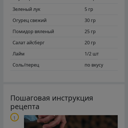
Зеленый лук
5 гр
Огурец свежий
30 гр
Помидор вяленый
25 гр
Салат айсберг
20 гр
Лайм
1/2 шт
Соль/перец
по вкусу
Пошаговая инструкция
рецепта