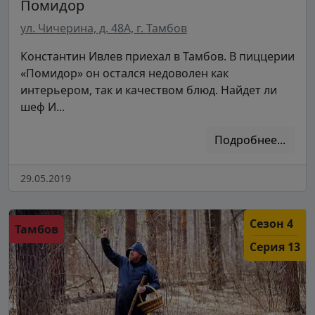
Помидор
ул. Чичерина, д. 48А, г. Тамбов
Константин Ивлев приехал в Тамбов. В пиццерии
«Помидор» он остался недоволен как
интерьером, так и качеством блюд. Найдет ли
шеф И...
Подробнее...
29.05.2019
Сезон 4
Тамбов
Серия 13