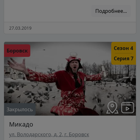
Подробнее...
27.03.2019
Сезон 4
Боровск
Серия 7
Закрылось
Микадо
ул. Володарского, д. 2, г. Боровск