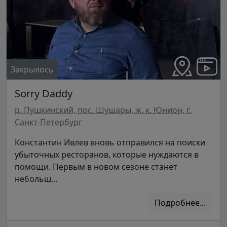
Закрылось
Sorry Daddy
р. Пушкинский, пос. Шушары, ж. к. Юнион, г.
Санкт-Петербург
Константин Ивлев вновь отправился на поиски
убыточных ресторанов, которые нуждаются в
помощи. Первым в новом сезоне станет
небольш...
Подробнее...