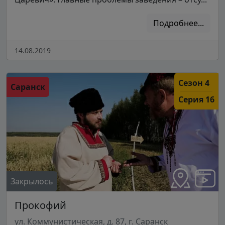
Подробнее...
14.08.2019
Сезон 4
Саранск
Серия 16
Закрылось
Прокофий
ул. Коммунистическая, д. 87, г. Саранск