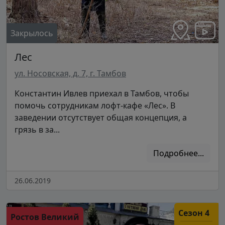
Закрылось
Лес
ул. Носовская, д. 7, г. Тамбов
Константин Ивлев приехал в Тамбов, чтобы
помочь сотрудникам лофт-кафе «Лес». В
заведении отсутствует общая концепция, а
грязь в за...
Подробнее...
26.06.2019
Сезон 4
Ростов Великий