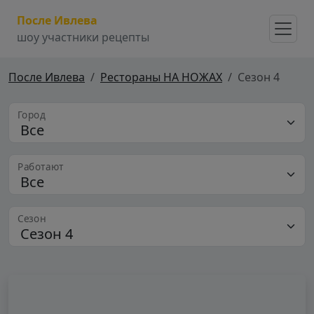
После Ивлева
шоу участники рецепты
После Ивлева
Рестораны НА НОЖАХ
Сезон 4
Город
Работают
Сезон