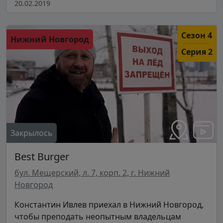
20.02.2019
Сезон 4
Нижний Новгород
Серия 2
Закрылось
Best Burger
бул. Мещерский, л. 7, корп. 2, г. Нижний
Новгород
Константин Ивлев приехал в Нижний Новгород,
чтобы преподать неопытным владельцам