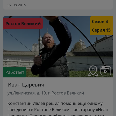
07.08.2019
Сезон 4
Ростов Великий
Серия 15
Работает
Иван Царевич
ул.Ленинская, д. 19, г. Ростов Великий
Константин Ивлев решил помочь еще одному
заведению в Ростове Великом – ресторану «Иван
Царевич». Главные проблемы заведения – отсу...