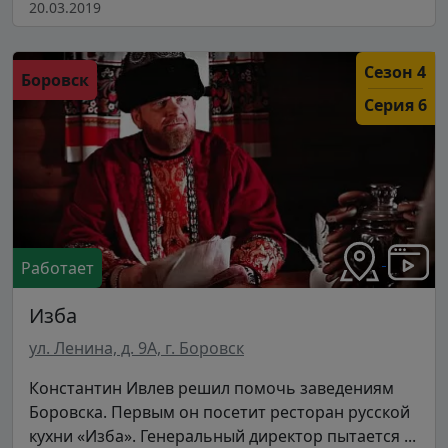
20.03.2019
Сезон 4
Боровск
Серия 6
Работает
Изба
ул. Ленина, д. 9А, г. Боровск
Константин Ивлев решил помочь заведениям
Боровска. Первым он посетит ресторан русской
кухни «Изба». Генеральный директор пытается ...