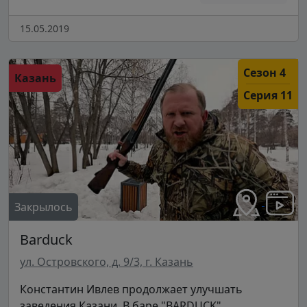
15.05.2019
Сезон 4
Казань
Серия 11
Закрылось
Barduck
ул. Островского, д. 9/3, г. Казань
Константин Ивлев продолжает улучшать
заведения Казани. В баре "BARDUCK"