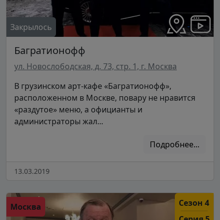
Закрылось
Багратионофф
ул. Новослободская, д. 73, стр. 1, г. Москва
В грузинском арт-кафе «Багратионофф»,
расположенном в Москве, повару не нравится
«раздутое» меню, а официанты и
администраторы жал...
Подробнее...
13.03.2019
Сезон 4
Москва
Серия 5