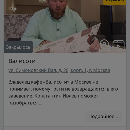
Закрылось
Валисоти
ул. Симоновский Вал, д. 26, корп. 1, г. Москва
Владелец кафе «Валисоти» в Москве не
понимает, почему гости не возвращаются в его
заведение. Константин Ивлев поможет
разобраться ...
Подробнее...