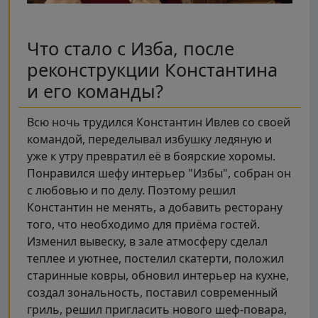
Что стало с Изба, после
реконструкции Константина
и его команды?
Всю ночь трудился Константин Ивлев со своей
командой, переделывал избушку ледяную и
уже к утру превратил её в боярские хоромы.
Понравился шефу интерьер "Избы", собран он
с любовью и по делу. Поэтому решил
Константин не менять, а добавить ресторану
того, что необходимо для приёма гостей.
Изменил вывеску, в зале атмосферу сделал
теплее и уютнее, постелил скатерти, положил
старинные ковры, обновил интерьер на кухне,
создал зональность, поставил современный
гриль, решил пригласить нового шеф-повара,