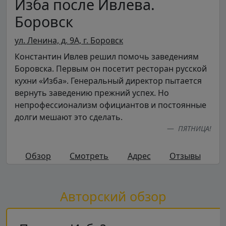
Изба после Ивлева.
Боровск
ул. Ленина, д. 9А, г. Боровск
Константин Ивлев решил помочь заведениям
Боровска. Первым он посетит ресторан русской
кухни «Изба». Генеральный директор пытается
вернуть заведению прежний успех. Но
непрофессионализм официантов и постоянные
долги мешают это сделать.
ПЯТНИЦА!
Обзор
Смотреть
Адрес
Отзывы
Авторский обзор