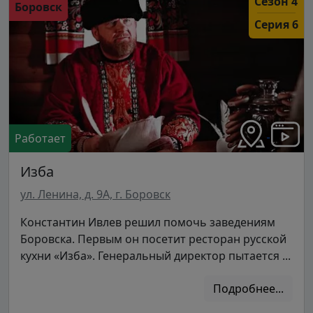
Сезон 4
Боровск
Серия 6
Работает
Изба
ул. Ленина, д. 9А, г. Боровск
Константин Ивлев решил помочь заведениям
Боровска. Первым он посетит ресторан русской
кухни «Изба». Генеральный директор пытается ...
Подробнее...