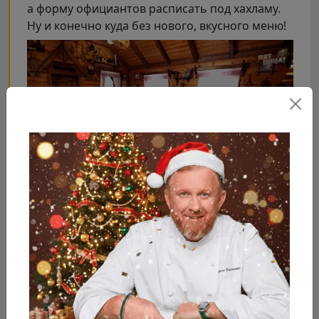
а форму официантов расписать под хахламу.
Ну и конечно куда без нового, вкусного меню!