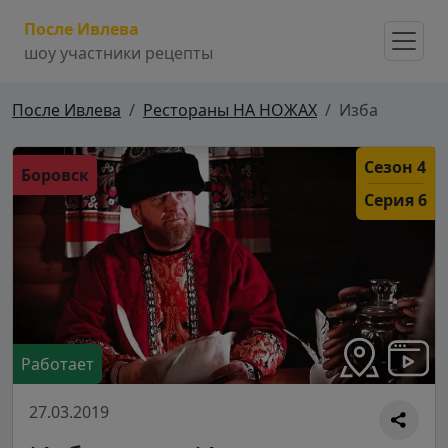
После Ивлева
шоу участники рецепты
После Ивлева
Рестораны НА НОЖАХ
Изба
Сезон 4
Боровск
Серия 6
Работает
27.03.2019