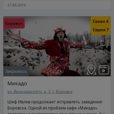
27.03.2019
Сезон 4
Боровск
Серия 7
Закрылось
Микадо
ул. Володарского, д. 2, г. Боровск
Шеф Ивлев продолжает исправлять заведения
Боровска. Одной из проблем кафе «Микадо»