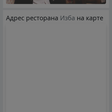
Адрес ресторана
Изба
на карте