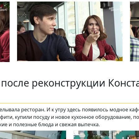
и, после реконструкции Конст
ывала ресторан. И к утру здесь появилось модное кафе
фити, купили посуду и новое кухонное оборудование, по
кие и полезные блюда и свежая выпечка.