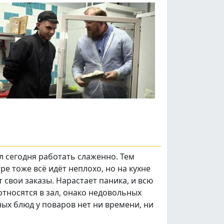
л сегодня работать слаженно. Тем
е тоже всё идёт неплохо, но на кухне
 свои заказы. Нарастает паника, и всю
тносятся в зал, онако недовольных
ных блюд у поваров нет ни времени, ни