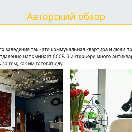
Авторский обзор
 заведения так - это коммунальная квартира и люди пр
 отдаленно напоминает СССР. В интерьере много антиква
за тем, как им готовят еду.