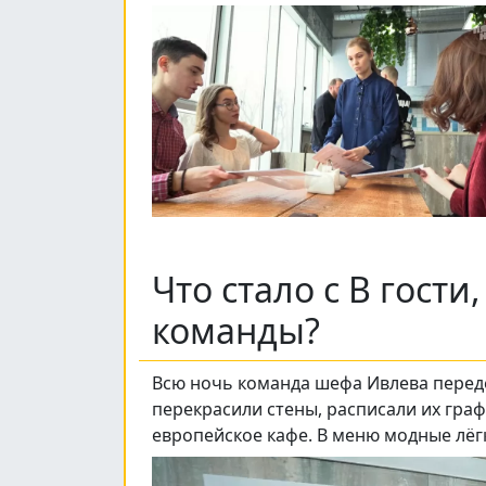
Что стало с В гост
команды?
Всю ночь команда шефа Ивлева передел
перекрасили стены, расписали их граф
европейское кафе. В меню модные лёг