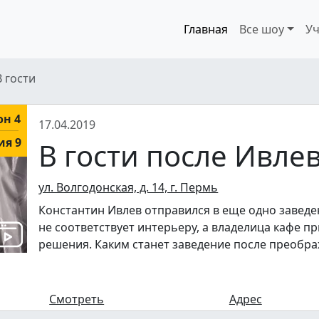
Главная
Все шоу
Уч
В гости
он 4
17.04.2019
ия 9
В гости после Ивле
ул. Волгодонская, д. 14, г. Пермь
Константин Ивлев отправился в еще одно заведен
не соответствует интерьеру, а владелица кафе 
решения. Каким станет заведение после преобр
Смотреть
Адрес