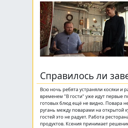
Справилось ли зав
Всю ночь ребята устраняли косяки и р
временем "В гости" уже идут первые п
готовых блюд ещё не видно. Повара не
ругань между поварами на открытой к
гостей это не радует. Работа рестора
продуктов. Ксения принимает решение