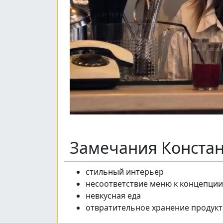
Замечания Конста
стильный интерьер
несоответствие меню к концепции
невкусная еда
отвратительное хранение продук