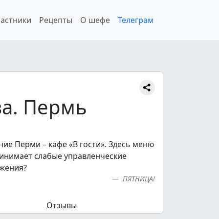
астники
Рецепты
О шефе
Телеграм
ва. Пермь
ие Перми – кафе «В гости». Здесь меню
принимает слабые управленческие
ажения?
ПЯТНИЦА!
Отзывы