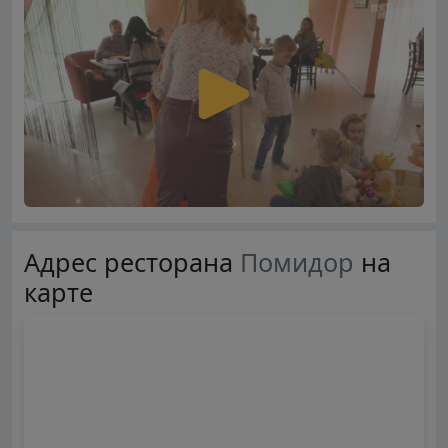
Адрес ресторана
Помидор
на
карте