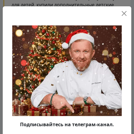
для детей, купили дополнительные детские
стульчики, почистили зал и кухню, обновили
оборудование и посуду. А главное, шеф
подарил "Помидору" новое меню для детей и
взрослых.
Подписывайтесь на телеграм-канал.