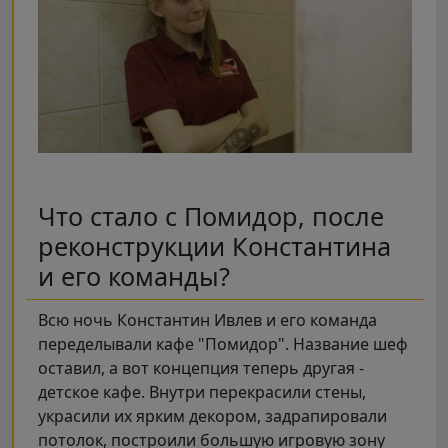
Что стало с Помидор, после
реконструкции Константина
и его команды?
Всю ночь Константин Ивлев и его команда
переделывали кафе "Помидор". Название шеф
оставил, а вот концепция теперь другая -
детское кафе. Внутри перекрасили стены,
украсили их ярким декором, задрапировали
потолок, построили большую игровую зону