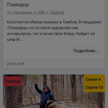
Помидор
ул. Чичерина, д. 48А, г. Тамбов
Константин Ивлев приехал в Тамбов. В пиццерии
«Помидор» он остался недоволен как
интерьером, так и качеством блюд. Найдет ли
шеф И...
Подробнее...
29.05.2019
Сезон 4
Тамбов
Серия 13