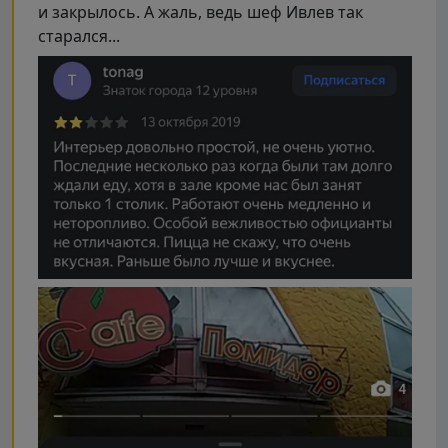
и закрылось. А жаль, ведь шеф Ивлев так
старался...