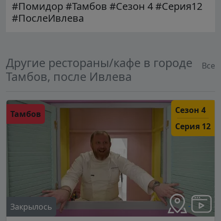
#Помидор #Тамбов #Сезон 4 #Серия12
#ПослеИвлева
Другие рестораны/кафе в городе
Все
Тамбов, после Ивлева
Сезон 4
Тамбов
Серия 12
Закрылось