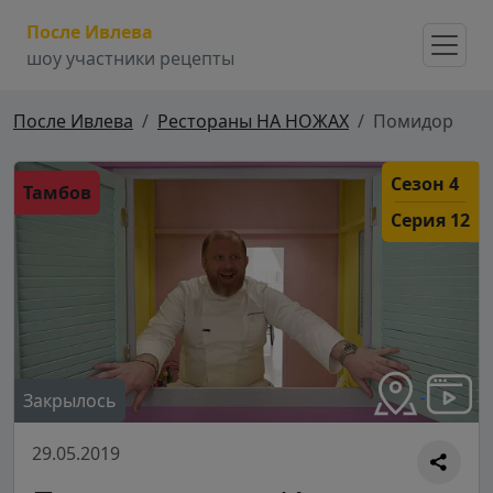
После Ивлева
шоу участники рецепты
После Ивлева
Рестораны НА НОЖАХ
Помидор
Сезон 4
Тамбов
Серия 12
Закрылось
29.05.2019