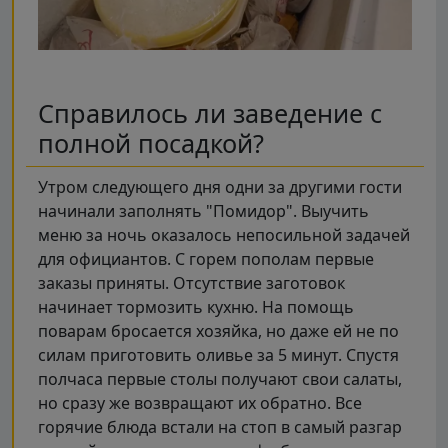
Справилось ли заведение с
полной посадкой?
Утром следующего дня одни за другими гости
начинали заполнять "Помидор". Выучить
меню за ночь оказалось непосильной задачей
для официантов. С горем пополам первые
заказы приняты. Отсутствие заготовок
начинает тормозить кухню. На помощь
поварам бросается хозяйка, но даже ей не по
силам приготовить оливье за 5 минут. Спустя
полчаса первые столы получают свои салаты,
но сразу же возвращают их обратно. Все
горячие блюда встали на стоп в самый разгар