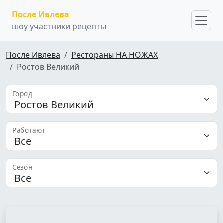
После Ивлева
шоу участники рецепты
После Ивлева
Рестораны НА НОЖАХ
Ростов Великий
Город
Работают
Сезон