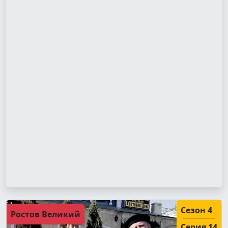
Сезон 4
Ростов Великий
Серия 14