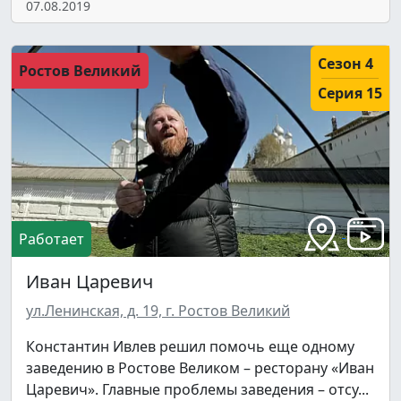
07.08.2019
Сезон 4
Ростов Великий
Серия 15
Работает
Иван Царевич
ул.Ленинская, д. 19, г. Ростов Великий
Константин Ивлев решил помочь еще одному
заведению в Ростове Великом – ресторану «Иван
Царевич». Главные проблемы заведения – отсу...