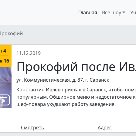
Главная
Все шоу
Уч
Прокофий
н 4
11.12.2019
я 16
Прокофий после Ив
ул. Коммунистическая, д. 87, г. Саранск
Константин Ивлев приехал в Саранск, чтобы пом
популярным. Обширное меню и недостаточное к
шеф-повара ухудшают работу заведения.
Смотреть
Адрес