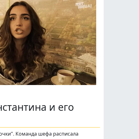
нстантина и его
ночки". Команда шефа расписала