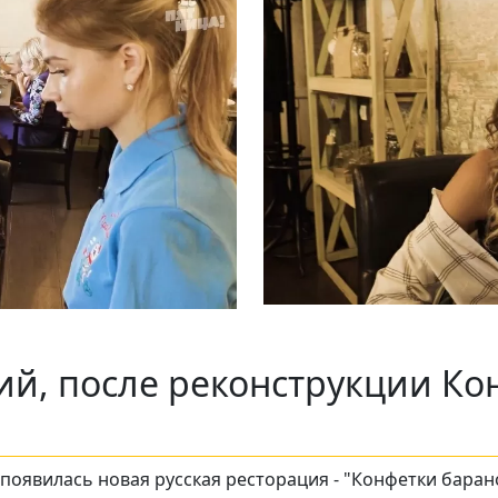
ий, после реконструкции Ко
 появилась новая русская ресторация - "Конфетки бара