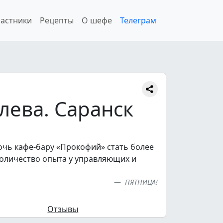
астники
Рецепты
О шефе
Телеграм
лева. Саранск
очь кафе-бару «Прокофий» стать более
оличество опыта у управляющих и
ПЯТНИЦА!
Отзывы