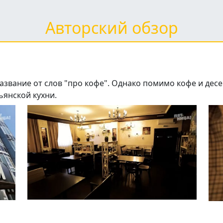
Авторский обзор
название от слов "про кофе". Однако помимо кофе и дес
ьянской кухни.