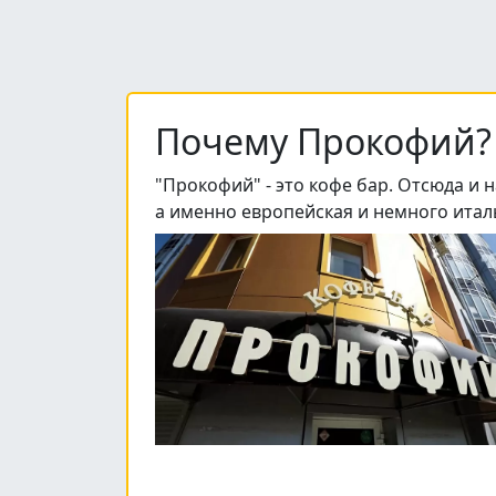
Почему Прокофий?
"Прокофий" - это кофе бар. Отсюда и 
а именно европейская и немного итал