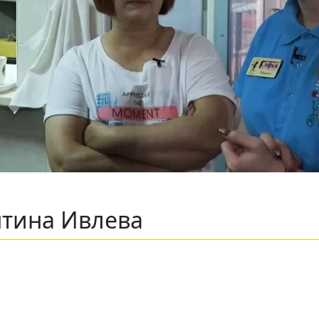
нтина Ивлева