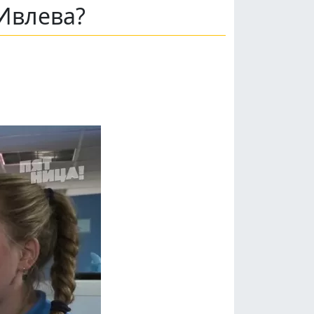
Ивлева?