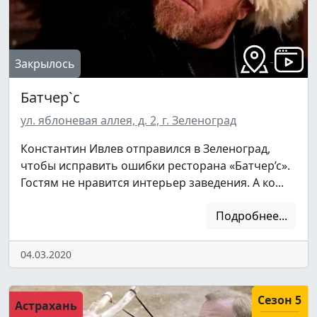
Закрылось
Батчер`с
ул. яблоневая аллея, д. 2, г. Зеленоград
Константин Ивлев отправился в Зеленоград,
чтобы исправить ошибки ресторана «Батчер’с».
Гостям не нравится интерьер заведения. А ко...
Подробнее...
Подписывайтесь на телеграм-канал.
04.03.2020
Мы выкладываем авторские обзоры
каждую неделю.
Сезон 5
Астрахань