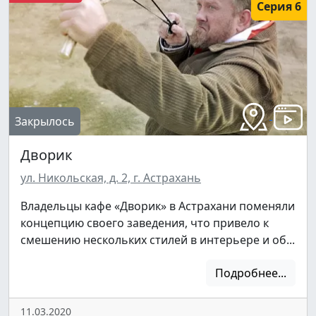
Подписаться
Серия 6
Нас уже
5400
Закрылось
Дворик
ул. Никольская, д. 2, г. Астрахань
Владельцы кафе «Дворик» в Астрахани поменяли
концепцию своего заведения, что привело к
смешению нескольких стилей в интерьере и об...
Подробнее...
11.03.2020