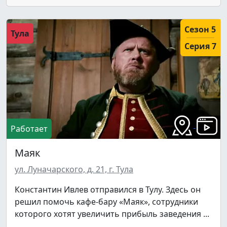
Сезон 5
Тула
Серия 7
Работает
Маяк
ул. Луначарского, д. 21, г. Тула
Константин Ивлев отправился в Тулу. Здесь он
решил помочь кафе-бару «Маяк», сотрудники
которого хотят увеличить прибыль заведения ...