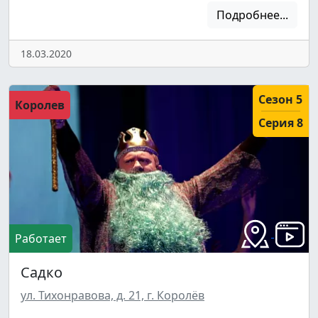
Подробнее...
18.03.2020
Сезон 5
Королев
Серия 8
Работает
Садко
ул. Тихонравова, д. 21, г. Королёв