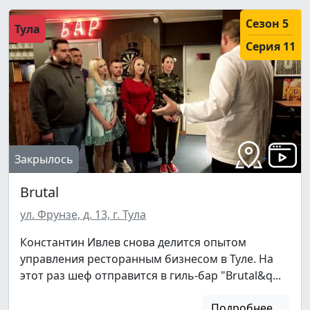
Сезон 5
Тула
Серия 11
Закрылось
Brutal
ул. Фрунзе, д. 13, г. Тула
Константин Ивлев снова делится опытом
управления ресторанным бизнесом в Туле. На
этот раз шеф отправится в гиль-бар "Brutal&q...
Подробнее...