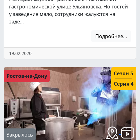
гастрономической улице Ульяновска. Но гостей
у заведения мало, сотрудники жалуются на
заде...
Подробнее...
19.02.2020
Сезон 5
Ростов-на-Дону
Серия 4
Закрылось