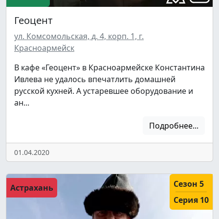
Геоцент
ул. Комсомольская, д. 4, корп. 1, г.
Красноармейск
В кафе «Геоцент» в Красноармейске Константина
Ивлева не удалось впечатлить домашней
русской кухней. А устаревшее оборудование и
ан...
Подробнее...
01.04.2020
Сезон 5
Астрахань
Серия 10