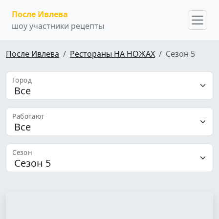
После Ивлева
шоу участники рецепты
После Ивлева
Рестораны НА НОЖАХ
Сезон 5
Город
Работают
Сезон