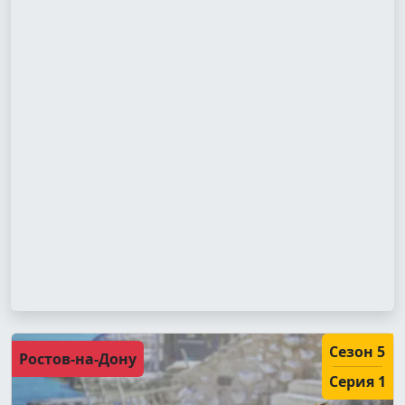
Сезон 5
Ростов-на-Дону
Серия 1