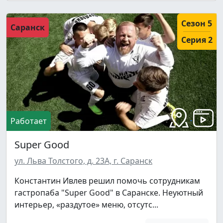
Сезон 5
Саранск
Серия 2
Работает
Super Good
ул. Льва Толстого, д. 23А, г. Саранск
Константин Ивлев решил помочь сотрудникам
гастропаба "Super Good" в Саранске. Неуютный
интерьер, «раздутое» меню, отсутс...