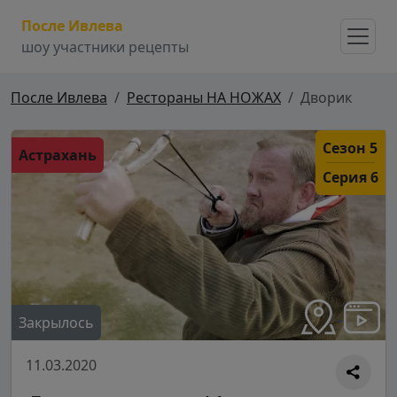
После Ивлева
шоу участники рецепты
После Ивлева
Рестораны НА НОЖАХ
Дворик
Сезон 5
Астрахань
Серия 6
Закрылось
11.03.2020