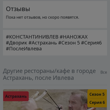
Отзывы
Пока нет отзывов, но скоро появятся.
#КОНСТАНТИНИВЛЕВ #НАНОЖАХ
#Дворик #Астрахань #Сезон 5 #Серия6
#ПослеИвлева
Другие рестораны/кафе в городе
Все
Астрахань, после Ивлева
Сезон 5
Астрахань
Серия 6