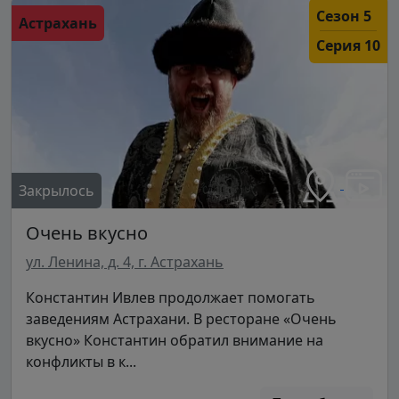
Сезон 5
Астрахань
Серия 10
Закрылось
Очень вкусно
ул. Ленина, д. 4, г. Астрахань
Константин Ивлев продолжает помогать
заведениям Астрахани. В ресторане «Очень
вкусно» Константин обратил внимание на
конфликты в к...