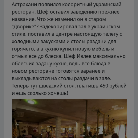
Астрахани появился колоритный украинский
ресторан. Шеф оставил заведению прежнее
название. Что же изменил он в старом
"Дворике"? Задекорировал зал в украинском
стиле, поставил в центре настоящую телегу с
холодными закусками и столы раздачи для
горячего, а в кухню купил новую мебель и
отмыл все до блеска. Шеф Ивлев максимально
облегчил задачу кухне, ведь все блюда в
новом ресторане готовятся заранее и
выкладываются на столы раздачи в зале.
Теперь тут шведский стол, платишь 450 рублей
и ешь сколько хочешь!