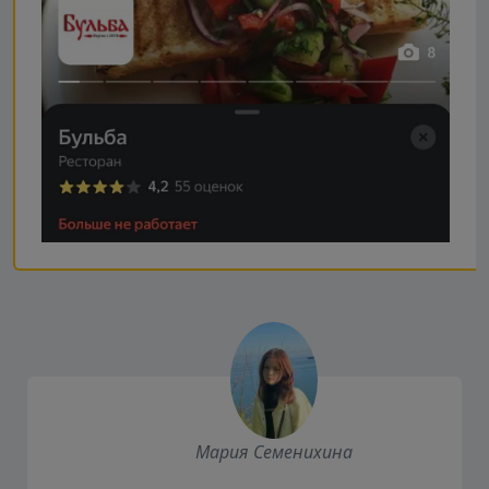
Мария Семенихина