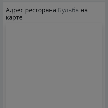
Адрес ресторана
Бульба
на
карте