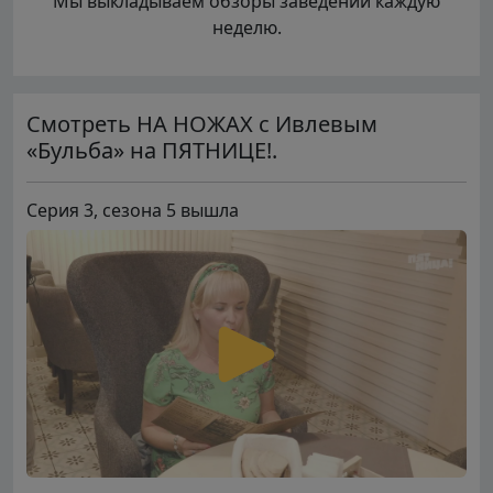
Мы выкладываем обзоры заведений каждую
неделю.
Смотреть НА НОЖАХ с Ивлевым
«Бульба» на ПЯТНИЦЕ!.
Серия 3, сезона 5 вышла