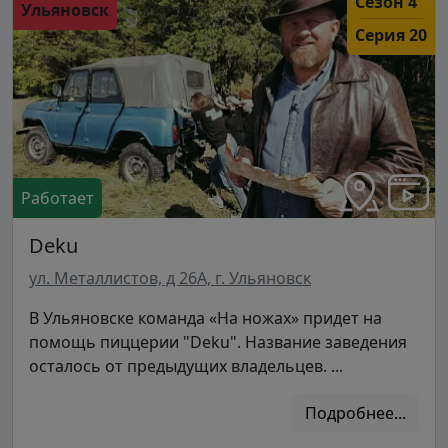
Сезон 4
Ульяновск
Серия 20
Работает
Deku
ул. Металлистов, д 26А, г. Ульяновск
В Ульяновске команда «На ножах» придет на
помощь пиццерии "Deku". Название заведения
осталось от предыдущих владельцев. ...
Подробнее...