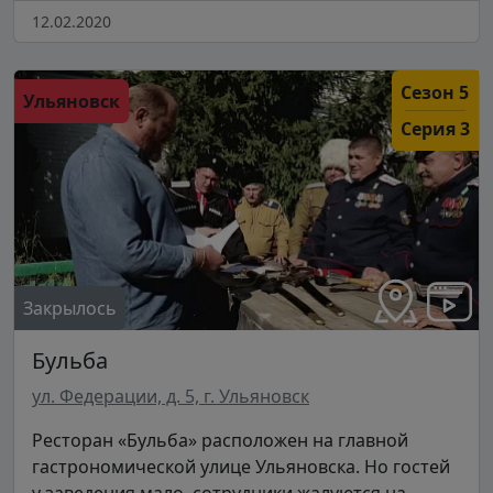
12.02.2020
Сезон 5
Ульяновск
Серия 3
Закрылось
Бульба
ул. Федерации, д. 5, г. Ульяновск
Ресторан «Бульба» расположен на главной
гастрономической улице Ульяновска. Но гостей