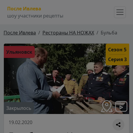
После Ивлева
шоу участники рецепты
После Ивлева
Рестораны НА НОЖАХ
Бульба
Сезон 5
Ульяновск
Серия 3
Закрылось
19.02.2020