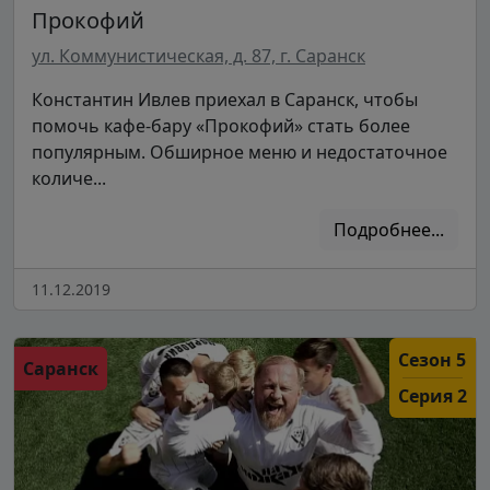
Прокофий
ул. Коммунистическая, д. 87, г. Саранск
Константин Ивлев приехал в Саранск, чтобы
помочь кафе-бару «Прокофий» стать более
популярным. Обширное меню и недостаточное
количе...
Подробнее...
11.12.2019
Сезон 5
Саранск
Серия 2