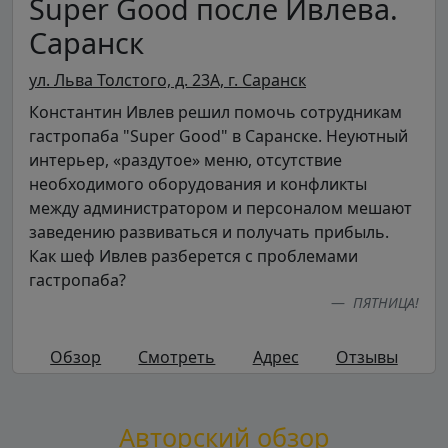
Super Good после Ивлева.
Саранск
ул. Льва Толстого, д. 23А, г. Саранск
Константин Ивлев решил помочь сотрудникам
гастропаба "Super Good" в Саранске. Неуютный
интерьер, «раздутое» меню, отсутствие
необходимого оборудования и конфликты
между администратором и персоналом мешают
заведению развиваться и получать прибыль.
Как шеф Ивлев разберется с проблемами
гастропаба?
ПЯТНИЦА!
Обзор
Смотреть
Адрес
Отзывы
Авторский обзор