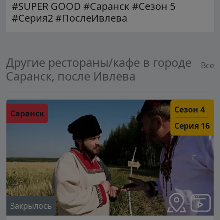
#SUPER GOOD #Саранск #Сезон 5
#Серия2 #ПослеИвлева
Другие рестораны/кафе в городе
Все
Саранск, после Ивлева
Сезон 4
Саранск
Серия 16
Закрылось