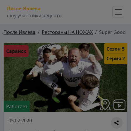
После Ивлева
шоу участники рецепты
После Ивлева
Рестораны НА НОЖАХ
Super Good
Сезон 5
Саранск
Серия 2
Работает
05.02.2020