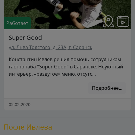
Работает
Super Good
ул. Льва Толстого, д. 23А, г. Саранск
Константин Ивлев решил помочь сотрудникам
гастропаба "Super Good" в Саранске. Неуютный
интерьер, «раздутое» меню, отсутс...
Подробнее...
05.02.2020
После Ивлева