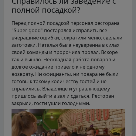
Справилось ли заведение с
полной посадкой?
Перед полной посадкой персонал ресторана
"Super good" постарался исправить все
вчерашние ошибки, сократили меню, сделали
заготовки. Наталья была неуверенна в силах
своей команды и пророчила провал. Вскоре
так и вышло. Нескладная работа поваров и
долгое ожидание привело к не одному
возврату. Ни официанты, ни повара не были
готовы к такому количеству гостей и не
справились. Владелице и управляющему
пришлось выйти в зал и сдаться. Ресторан
закрыли, гости ушли голодными.