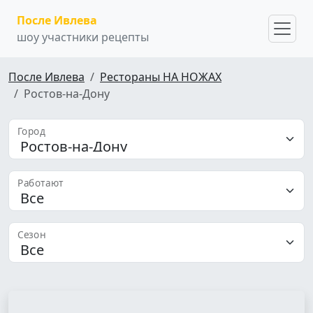
После Ивлева
шоу участники рецепты
После Ивлева
Рестораны НА НОЖАХ
Ростов-на-Дону
Город
Работают
Сезон