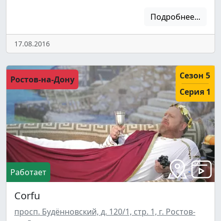
Подробнее...
17.08.2016
Сезон 5
Ростов-на-Дону
Серия 1
Работает
Corfu
просп. Будённовский, д. 120/1, стр. 1, г. Ростов-