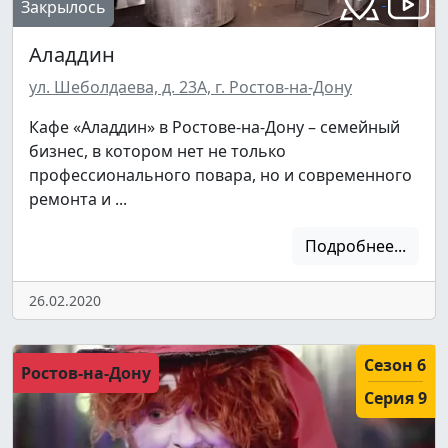
Подписаться
Закрылось
Аладдин
Нас уже
5400
ул. Шеболдаева, д. 23А, г. Ростов-на-Дону
Кафе «Аладдин» в Ростове-на-Дону – семейный
бизнес, в котором нет не только
профессионального повара, но и современного
ремонта и ...
Подробнее...
26.02.2020
Сезон 6
Ростов-на-Дону
Серия 9