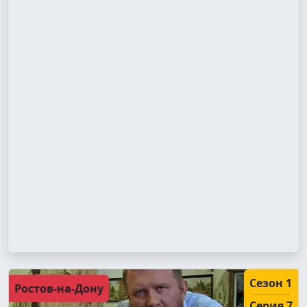
Сезон 1
Ростов-на-Дону
Серия 7