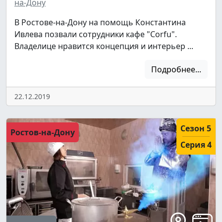
на-Дону
В Ростове-на-Дону на помощь Константина
Ивлева позвали сотрудники кафе "Corfu".
Владелице нравится концепция и интерьер ...
Подробнее...
22.12.2019
Сезон 5
Ростов-на-Дону
Серия 4
Подписывайтесь на телеграм-канал.
Мы выкладываем авторские обзоры
каждую неделю.