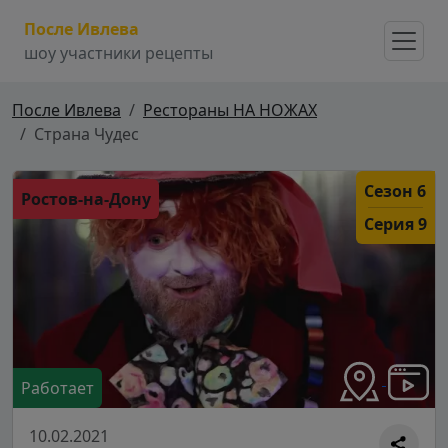
После Ивлева
шоу участники рецепты
После Ивлева
Рестораны НА НОЖАХ
Страна Чудес
Сезон 6
Ростов-на-Дону
Серия 9
Работает
10.02.2021