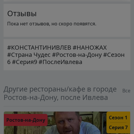
Отзывы
Пока нет отзывов, но скоро появятся.
#КОНСТАНТИНИВЛЕВ #НАНОЖАХ
#Страна Чудес #Ростов-на-Дону #Сезон
6 #Серия9 #ПослеИвлева
Другие рестораны/кафе в городе
Все
Ростов-на-Дону, после Ивлева
Сезон 1
Ростов-на-Дону
Серия 7