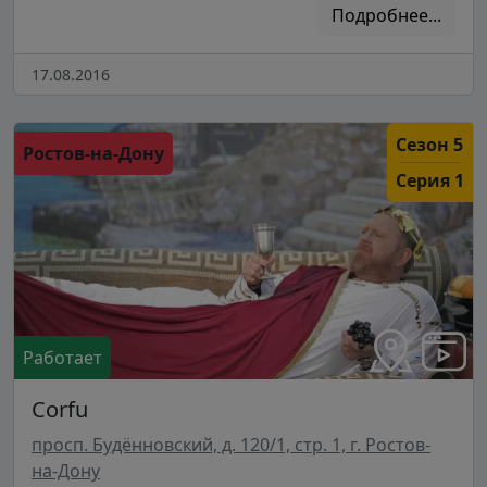
Подробнее...
17.08.2016
Сезон 5
Ростов-на-Дону
Серия 1
Работает
Corfu
просп. Будённовский, д. 120/1, стр. 1, г. Ростов-
на-Дону