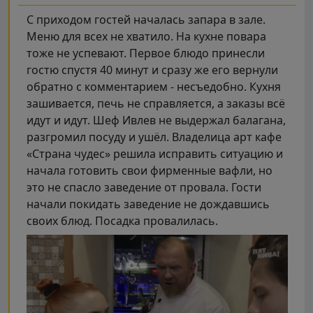
С приходом гостей началась запара в зале.
Меню для всех не хватило. На кухне повара
тоже не успевают. Первое блюдо принесли
гостю спустя 40 минут и сразу же его вернули
обратно с комментарием - несъедобно. Кухня
зашивается, печь не справляется, а заказы всё
идут и идут. Шеф Ивлев не выдержал балагана,
разгромил посуду и ушёл. Владелица арт кафе
«Страна чудес» решила исправить ситуацию и
начала готовить свои фирменные вафли, но
это не спасло заведение от провала. Гости
начали покидать заведение не дождавшись
своих блюд. Посадка провалилась.