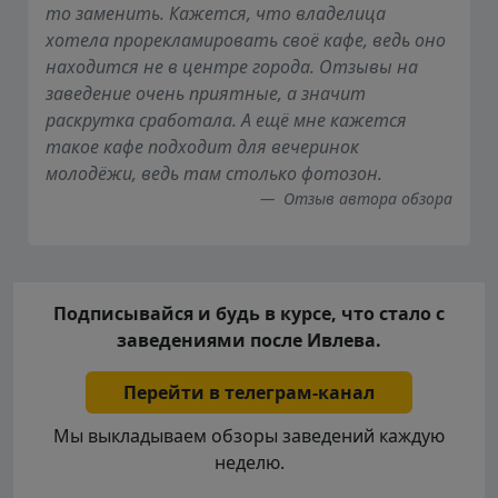
то заменить. Кажется, что владелица
хотела прорекламировать своё кафе, ведь оно
находится не в центре города. Отзывы на
заведение очень приятные, а значит
раскрутка сработала. А ещё мне кажется
такое кафе подходит для вечеринок
молодёжи, ведь там столько фотозон.
Отзыв автора обзора
Подписывайся и будь в курсе, что стало с
заведениями после Ивлева.
Перейти в телеграм-канал
Мы выкладываем обзоры заведений каждую
неделю.