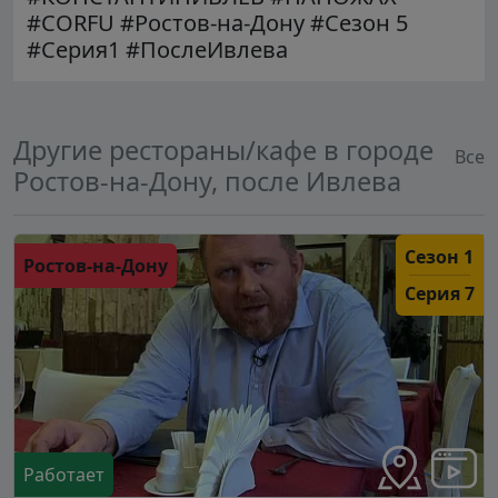
#CORFU #Ростов-на-Дону #Сезон 5
#Серия1 #ПослеИвлева
Другие рестораны/кафе в городе
Все
Ростов-на-Дону, после Ивлева
Сезон 1
Ростов-на-Дону
Серия 7
Работает