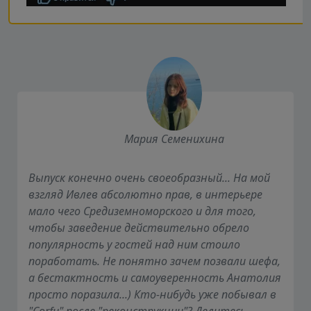
Мария Семенихина
Выпуск конечно очень своеобразный... На мой
взгляд Ивлев абсолютно прав, в интерьере
мало чего Средиземноморского и для того,
чтобы заведение действительно обрело
популярность у гостей над ним стоило
поработать. Не понятно зачем позвали шефа,
а бестактность и самоуверенность Анатолия
просто поразила...) Кто-нибудь уже побывал в
"Corfu" после "реконструкции"? Делитесь