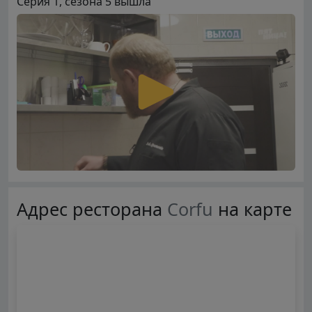
Серия 1, сезона 5 вышла
Адрес ресторана
Corfu
на карте