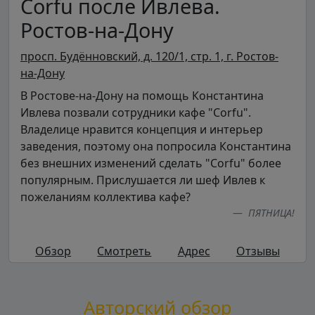
Corfu после Ивлева.
Ростов-на-Дону
просп. Будённовский, д. 120/1, стр. 1, г. Ростов-
на-Дону
В Ростове-на-Дону на помощь Константина
Ивлева позвали сотрудники кафе "Corfu".
Владелице нравится концепция и интерьер
заведения, поэтому она попросила Константина
без внешних изменений сделать "Corfu" более
популярным. Прислушается ли шеф Ивлев к
пожеланиям коллектива кафе?
ПЯТНИЦА!
Обзор
Смотреть
Адрес
Отзывы
Авторский обзор