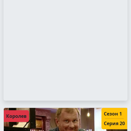
Сезон 1
Королев
Серия 20