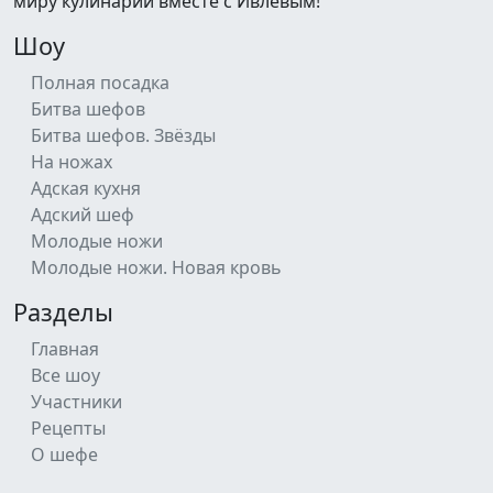
миру кулинарии вместе с Ивлевым!
Шоу
Полная посадка
Битва шефов
Битва шефов. Звёзды
На ножах
Адская кухня
Адский шеф
Молодые ножи
Молодые ножи. Новая кровь
Разделы
Главная
Все шоу
Участники
Рецепты
О шефе