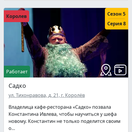
Сезон 5
Королев
Серия 8
Работает
Садко
ул. Тихонравова, д. 21, г. Королёв
Владелица кафе-ресторана «Садко» позвала
Константина Ивлева, чтобы научиться у шефа
новому. Константин не только поделится своим
о...