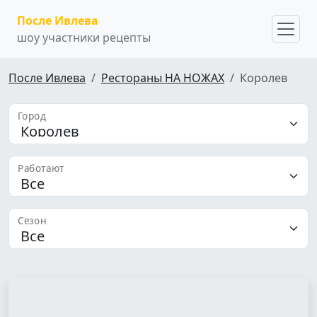
После Ивлева
шоу участники рецепты
После Ивлева
Рестораны НА НОЖАХ
Королев
Город
Работают
Сезон