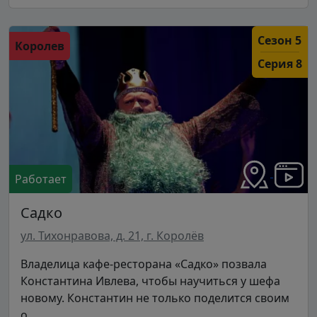
Сезон 5
Королев
Серия 8
Работает
Садко
ул. Тихонравова, д. 21, г. Королёв
Владелица кафе-ресторана «Садко» позвала
Константина Ивлева, чтобы научиться у шефа
новому. Константин не только поделится своим
о...