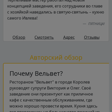
концепцией заведения, его сотрудники во главе
с хозяйкой наведались в святую-святынь – кухню
самого Ивлева!
ПЯТНИЦА!
Обзор
Смотреть
Адрес
Отзывы
Авторский обзор
Почему Вельвет?
Рестораном "Вельвет" в городе Королев
руководят супруги Виктория и Олег. Своё
заведение они презентуют как приличное
кафе с качественным обслуживанием, где
можно хорошо провести время. Кухня здесь
вся вперемешку, но большинство позиций из