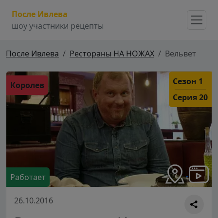
После Ивлева
шоу участники рецепты
После Ивлева
Рестораны НА НОЖАХ
Вельвет
Сезон 1
Королев
Серия 20
Работает
26.10.2016