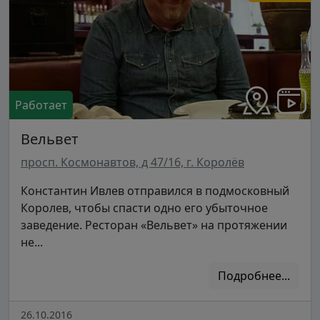
Работает
Вельвет
просп. Космонавтов, д 47/16, г. Королёв
Константин Ивлев отправился в подмосковный
Королев, чтобы спасти одно его убыточное
заведение. Ресторан «Вельвет» на протяжении
не...
Подробнее...
26.10.2016