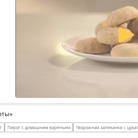
рты»
т
Пирог с домашним вареньем
Творожная запеканка с цука