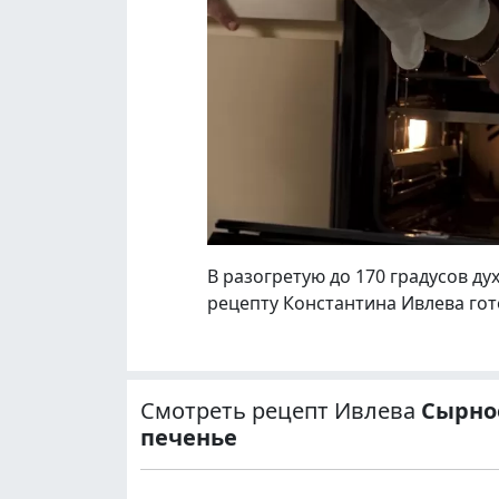
В разогретую до 170 градусов ду
рецепту Константина Ивлева гот
Смотреть рецепт Ивлева
Сырно
печенье