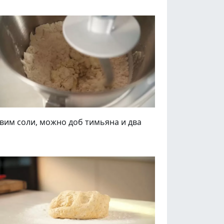
авим соли, можно доб тимьяна и два