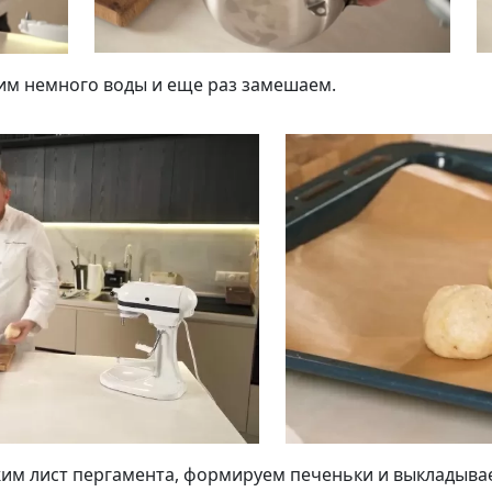
вим немного воды и еще раз замешаем.
жим лист пергамента, формируем печеньки и выкладывае