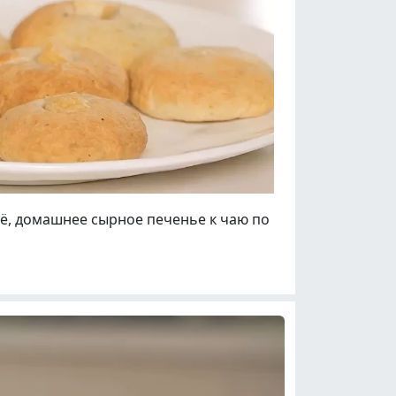
всё, домашнее сырное печенье к чаю по