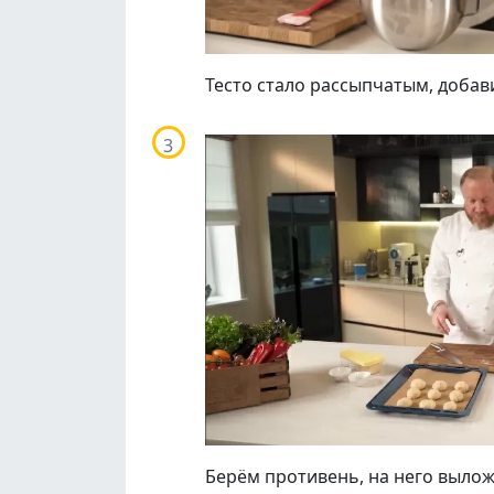
Тесто стало рассыпчатым, доба
Берём противень, на него выло