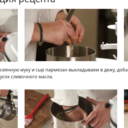
осеянную муку и сыр пармезан выкладываем в дежу, доб
кусок сливочного масла.