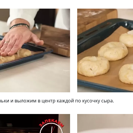
Подписывайтесь на телеграм-канал.
Мы выкладываем авторские обзоры
каждую неделю.
Подписаться
Нас уже
5400
ки и выложим в центр каждой по кусочку сыра.