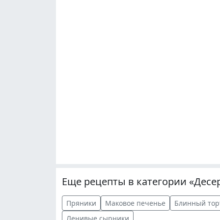
Еще рецепты в категории «Десе
Пряники
Маковое печенье
Блинный тор
Ленивые сырники