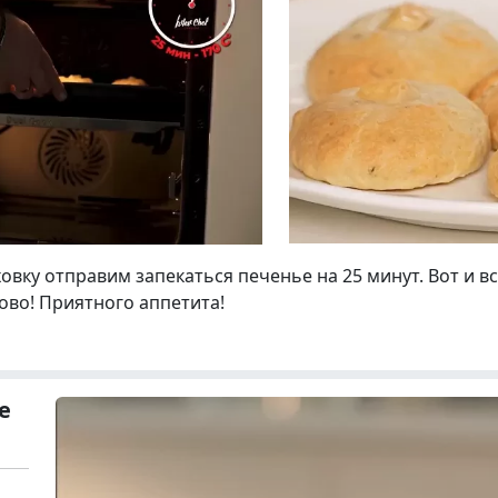
ховку отправим запекаться печенье на 25 минут. Вот и 
ово! Приятного аппетита!
е