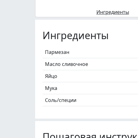
Ингредиенты
Ингредиенты
Пармезан
Масло сливочное
Яйцо
Мука
Соль/специи
Пошаговая инструк