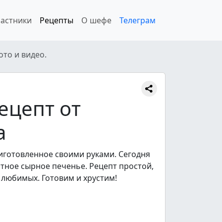
астники
Рецепты
О шефе
Телеграм
то и видео.
ецепт от
а
иготовленное своими руками. Сегодня
тное сырное печенье. Рецепт простой,
 любимых. Готовим и хрустим!