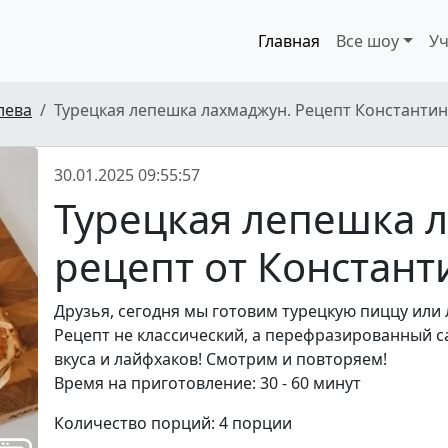
Главная
Все шоу
Уч
лева
Турецкая лепешка лахмаджун. Рецепт Константина
30.01.2025 09:55:57
Турецкая лепешка л
рецепт от Констант
Друзья, сегодня мы готовим турецкую пиццу или 
Рецепт не классический, а перефразированный с
вкуса и лайфхаков! Смотрим и повторяем!
Время на приготовление: 30 - 60 минут
Количество порций: 4 порции