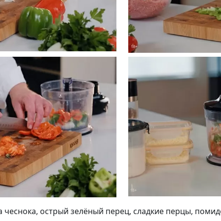
Подписывайтесь на телеграм-канал.
Мы выкладываем авторские обзоры
каждую неделю.
Подписаться
Нас уже
5400
а чеснока, острый зелёный перец, сладкие перцы, поми