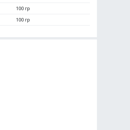
100 гр
100 гр