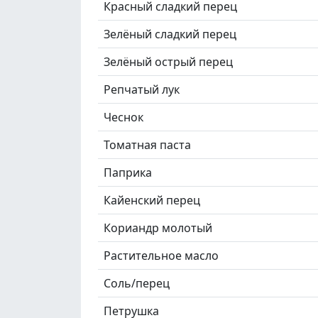
Красный сладкий перец
Зелёный сладкий перец
Зелёный острый перец
Репчатый лук
Чеснок
Томатная паста
Паприка
Кайенский перец
Кориандр молотый
Растительное масло
Соль/перец
Петрушка