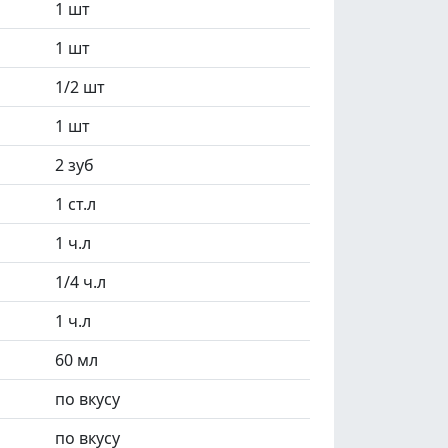
1 шт
1 шт
1/2 шт
1 шт
2 зуб
1 ст.л
1 ч.л
1/4 ч.л
1 ч.л
60 мл
по вкусу
по вкусу