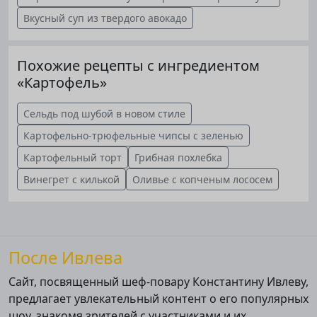
Вкусный суп из твердого авокадо
Похожие рецепты с ингредиентом
«Картофель»
Сельдь под шубой в новом стиле
Картофельно-трюфельные чипсы с зеленью
Картофельный торт
Грибная похлебка
Винегрет с килькой
Оливье с копченым лососем
После Ивлева
Сайт, посвященный шеф-повару Константину Ивлеву,
предлагает увлекательный контент о его популярных
шоу, знакомя зрителей с участниками и их