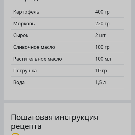
Картофель
400 гр
Морковь
220 гр
Сырок
2 шт
Сливочное масло
100 гр
Растительное масло
100 мл
Петрушка
10 гр
Вода
1,5 л
Пошаговая инструкция
рецепта