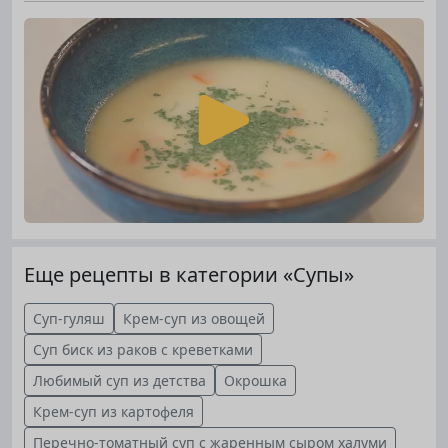
Еще рецепты в категории «Супы»
Суп-гуляш
Крем-суп из овощей
Суп биск из раков с креветками
Любимый суп из детства
Окрошка
Крем-суп из картофеля
Перечно-томатный суп с жаренным сыром халуми