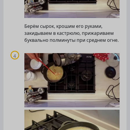
Берём сырок, крошим его руками,
закидываем в кастрюлю, прижариваем
буквально полминуты при среднем огне.
Подписывайтесь на телеграм-канал.
Мы выкладываем авторские обзоры
каждую неделю.
Подписаться
Нас уже
5400