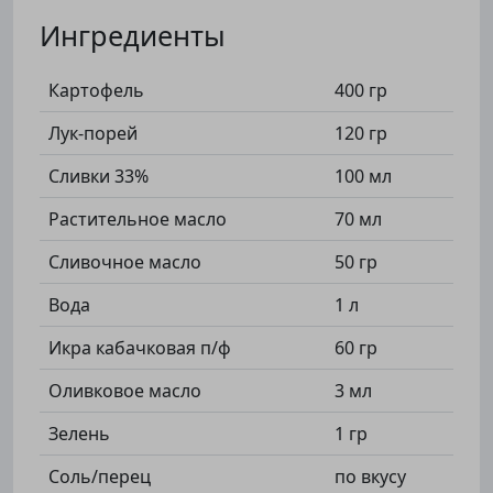
Ингредиенты
Картофель
400 гр
Лук-порей
120 гр
Сливки 33%
100 мл
Растительное масло
70 мл
Сливочное масло
50 гр
Вода
1 л
Икра кабачковая п/ф
60 гр
Оливковое масло
3 мл
Зелень
1 гр
Соль/перец
по вкусу