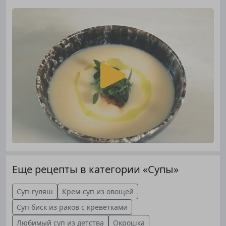
Еще рецепты в категории «Супы»
Суп-гуляш
Крем-суп из овощей
Суп биск из раков с креветками
Любимый суп из детства
Окрошка