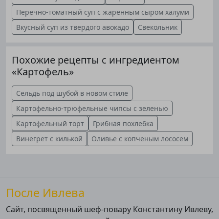
Перечно-томатный суп с жаренным сыром халуми
Вкусный суп из твердого авокадо
Свекольник
Похожие рецепты с ингредиентом
«Картофель»
Сельдь под шубой в новом стиле
Картофельно-трюфельные чипсы с зеленью
Картофельный торт
Грибная похлебка
Винегрет с килькой
Оливье с копченым лососем
После Ивлева
Сайт, посвященный шеф-повару Константину Ивлеву,