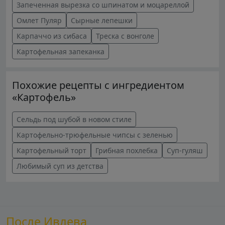
Запеченная вырезка со шпинатом и моцареллой
Омлет Пуляр
Сырные лепешки
Карпаччо из сибаса
Треска с вонголе
Картофельная запеканка
Похожие рецепты с ингредиентом
«Картофель»
Сельдь под шубой в новом стиле
Картофельно-трюфельные чипсы с зеленью
Картофельный торт
Грибная похлебка
Суп-гуляш
Любимый суп из детства
После Ивлева