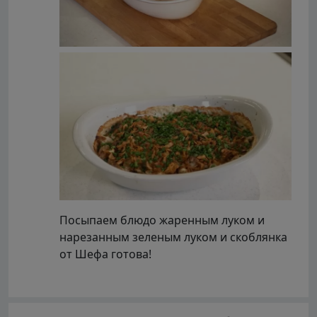
Посыпаем блюдо жаренным луком и
нарезанным зеленым луком и скоблянка
от Шефа готова!