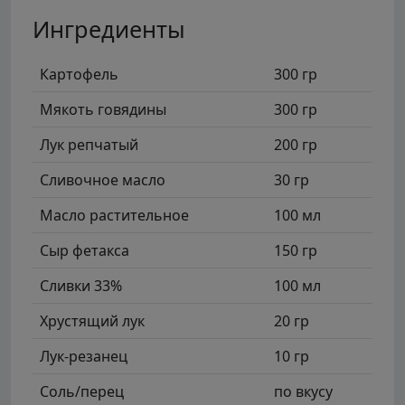
Ингредиенты
Картофель
300 гр
Мякоть говядины
300 гр
Лук репчатый
200 гр
Сливочное масло
30 гр
Масло растительное
100 мл
Сыр фетакса
150 гр
Сливки 33%
100 мл
Хрустящий лук
20 гр
Лук-резанец
10 гр
Соль/перец
по вкусу