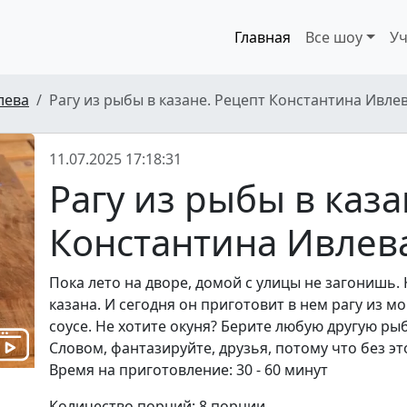
Главная
Все шоу
Уч
лева
Рагу из рыбы в казане. Рецепт Константина Ивлев
11.07.2025 17:18:31
Рагу из рыбы в каза
Константина Ивлев
Пока лето на дворе, домой с улицы не загонишь. 
казана. И сегодня он приготовит в нем рагу из 
соусе. Не хотите окуня? Берите любую другую ры
Словом, фантазируйте, друзья, потому что без эт
Время на приготовление: 30 - 60 минут
Количество порций: 8 порции