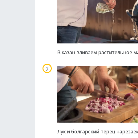
В казан вливаем растительное м
Лук и болгарский перец нарезае