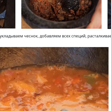
Подписывайтесь на телеграм-канал.
укладываем чеснок, добавляем всех специй, расталкивае
Мы выкладываем авторские обзоры
каждую неделю.
Подписаться
Нас уже
5400