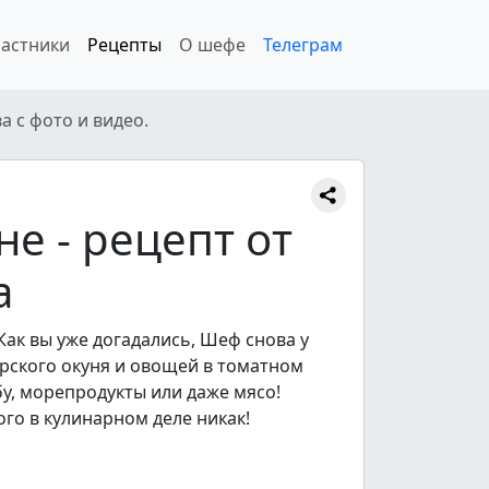
астники
Рецепты
О шефе
Телеграм
а с фото и видео.
не - рецепт от
а
Как вы уже догадались, Шеф снова у
морского окуня и овощей в томатном
бу, морепродукты или даже мясо!
ого в кулинарном деле никак!