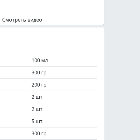
Смотреть видео
100 мл
300 гр
200 гр
2 шт
2 шт
5 шт
300 гр