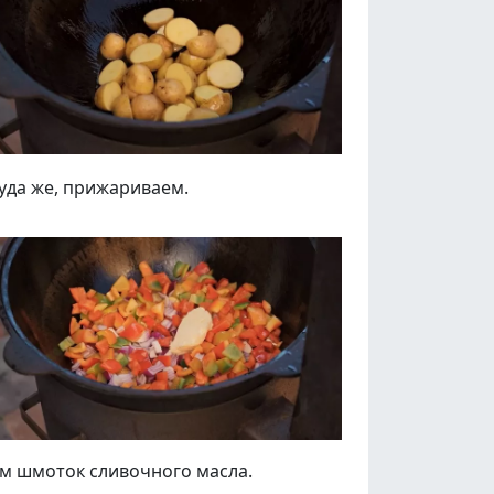
уда же, прижариваем.
ем шмоток сливочного масла.