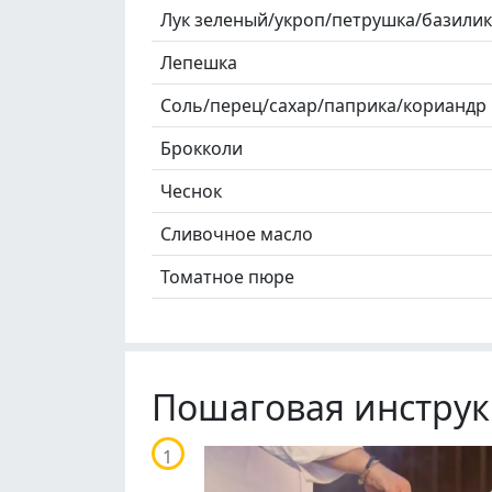
Лук зеленый/укроп/петрушка/базилик
Лепешка
Соль/перец/сахар/паприка/кориандр
Брокколи
Чеснок
Сливочное масло
Томатное пюре
Пошаговая инструк