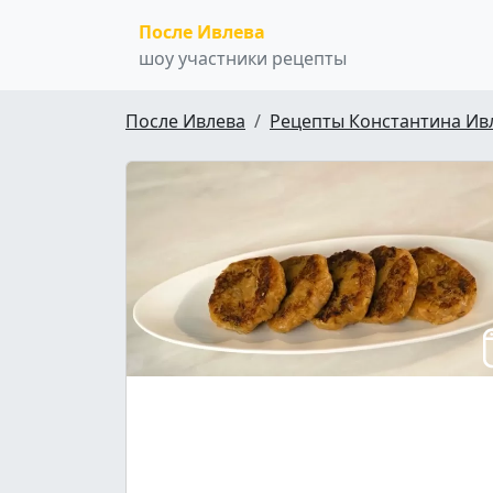
После Ивлева
шоу участники рецепты
После Ивлева
Рецепты Константина Ив