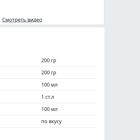
Смотреть видео
200 гр
200 гр
100 мл
1 ст.л
100 мл
по вкусу