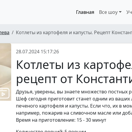
Главная
Все шоу
Уч
лева
Котлеты из картофеля и капусты. Рецепт Констан
28.07.2024 15:17:26
Котлеты из картофел
рецепт от Констант
Друзья, уверены, вы знаете множество постных р
Шеф сегодня приготовит станет одним из ваших
печеного картофеля и капусты. Если что, их в м
например, пожарив на сливочном масле или доба
Время на приготовление: 15 - 30 минут
Количество порций: 5 порции