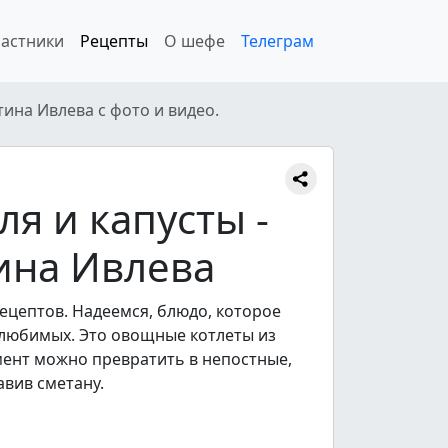
астники
Рецепты
О шефе
Телеграм
тина Ивлева с фото и видео.
я и капусты -
ина Ивлева
ецептов. Надеемся, блюдо, которое
 любимых. Это овощные котлеты из
омент можно превратить в непостные,
вив сметану.