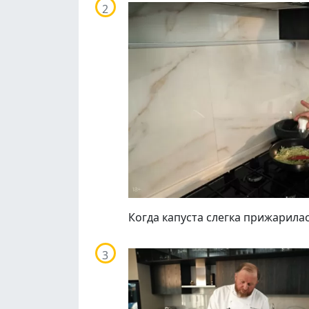
Когда капуста слегка прижарилас