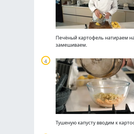
Печёный картофель натираем на 
замешиваем.
Тушеную капусту вводим к карт