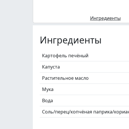
Ингредиенты
Ингредиенты
Картофель печёный
Капуста
Растительное масло
Мука
Вода
Соль/перец/копчёная паприка/кориа