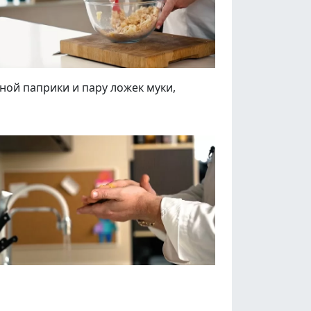
ной паприки и пару ложек муки,