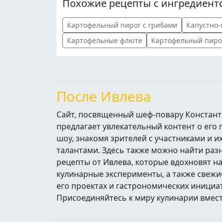
Похожие рецепты с ингредиент
Картофельный пирог с грибами
Капустно-
Картофельные флюте
Картофельный пиро
После Ивлева
Сайт, посвященный шеф-повару Констант
предлагает увлекательный контент о его
шоу, знакомя зрителей с участниками и 
талантами. Здесь также можно найти ра
рецепты от Ивлева, которые вдохновят н
кулинарные эксперименты, а также свежи
его проектах и гастрономических инициа
Присоединяйтесь к миру кулинарии вмест