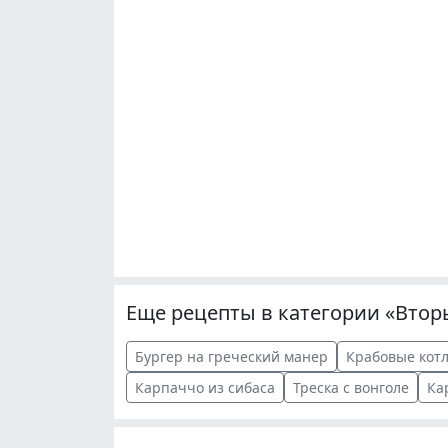
Еще рецепты в категории «Вто
Бургер на греческий манер
Крабовые кот
Карпаччо из сибаса
Треска с вонголе
Ка