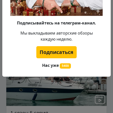
побережью. Каждая из команд получит
убыточное зав...
Подробнее...
Подписывайтесь на телеграм-канал.
Мы выкладываем авторские обзоры
21.09.2022
каждую неделю.
Подписаться
Сезон 1
Серия 5
Нас уже
5400
1 сезон 5 серия