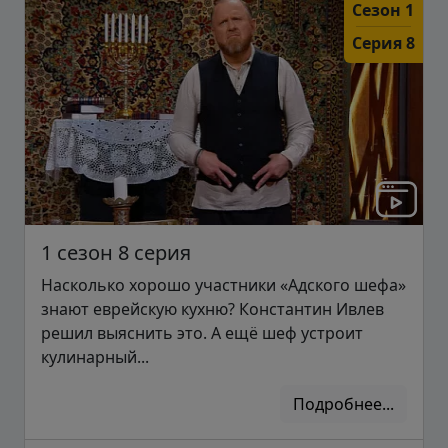
Сезон 1
Серия 8
1 сезон 8 серия
Насколько хорошо участники «Адского шефа»
знают еврейскую кухню? Константин Ивлев
решил выяснить это. А ещё шеф устроит
кулинарный...
Подробнее...