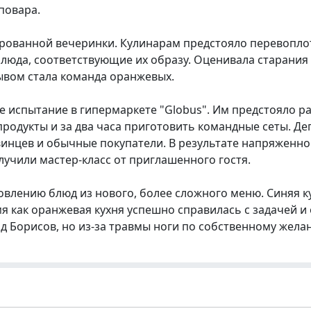
повара.
ированной вечеринки. Кулинарам предстояло перевопло
люда, соответствующие их образу. Оценивала старания
ывом стала команда оранжевых.
 испытание в гипермаркете "Globus". Им предстояло р
родукты и за два часа приготовить командные сеты. Д
винцев и обычные покупатели. В результате напряженно
лучили мастер-класс от приглашенного гостя.
влению блюд из нового, более сложного меню. Синяя ку
я как оранжевая кухня успешно справилась с задачей и
д Борисов, но из-за травмы ноги по собственному жела