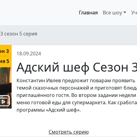
Главная
Все шоу
Уч
3 сезон 5 серия
он 3
18.09.2024
ия 5
Адский шеф Сезон 3
Константин Ивлев предложит поварам проявить с
темой сказочных персонажей и приготовят блюд
приглашённого гостя. Во втором задании недел
меню готовой еды для супермаркета. Как сработа
программы «Адский шеф».
Смотреть серию