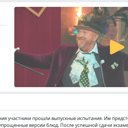
ния участники прошли выпускные испытания. Им предсто
и упрощенные версии блюд. После успешной сдачи экза