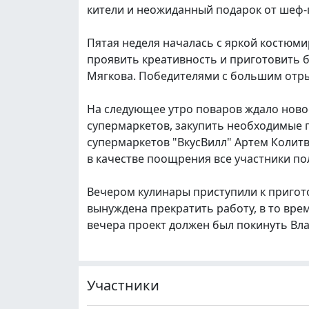
кители и неожиданный подарок от шеф-
Пятая неделя началась с яркой костюм
проявить креативность и приготовить б
Мягкова. Победителями с большим отр
На следующее утро поваров ждало новое
супермаркетов, закупить необходимые п
супермаркетов "ВкусВилл" Артем Колит
в качестве поощрения все участники по
Вечером кулинары приступили к пригото
вынуждена прекратить работу, в то врем
вечера проект должен был покинуть Вла
Участники