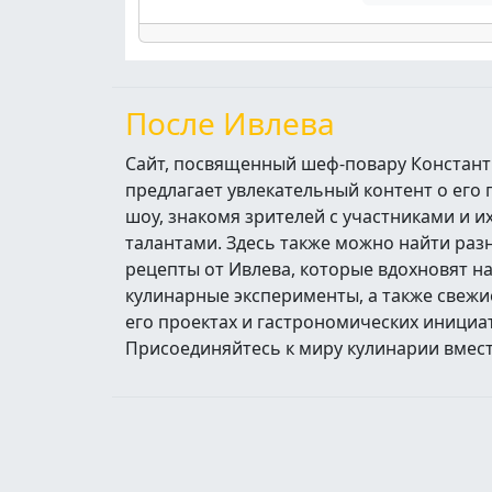
После Ивлева
Сайт, посвященный шеф-повару Констант
предлагает увлекательный контент о его
шоу, знакомя зрителей с участниками и 
талантами. Здесь также можно найти ра
рецепты от Ивлева, которые вдохновят н
кулинарные эксперименты, а также свежи
его проектах и гастрономических инициа
Присоединяйтесь к миру кулинарии вмест