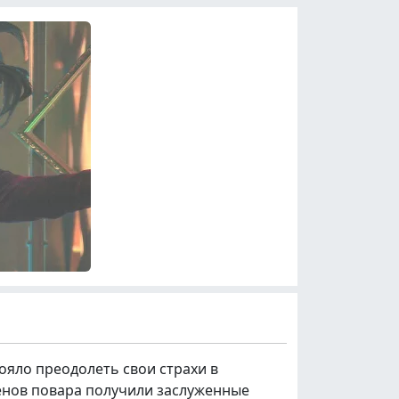
яло преодолеть свои страхи в
менов повара получили заслуженные