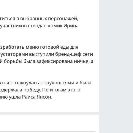
титься в выбранных персонажей,
 участников стендап-комик Ирина
азработать меню готовой еды для
егустаторами выступили бренд-шеф сети
й борьбы была зафиксирована ничья, а
хня столкнулась с трудностями и была
 одержала победу. По итогам этого
нию ушла Раиса Янсон.