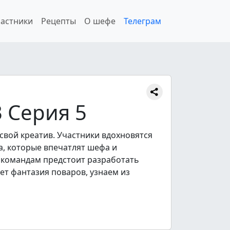
астники
Рецепты
О шефе
Телеграм
 Серия 5
вой креатив. Участники вдохновятся
а, которые впечатлят шефа и
и командам предстоит разработать
ет фантазия поваров, узнаем из