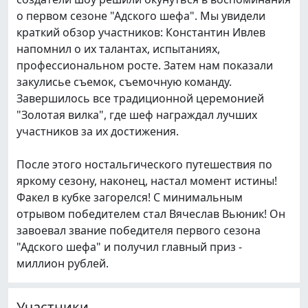
о первом сезоне "Адского шефа". Мы увидели
краткий обзор участников: Константин Ивлев
напомнил о их талантах, испытаниях,
профессиональном росте. Затем нам показали
закулисье съемок, съемочную команду.
Завершилось все традиционной церемонией
"Золотая вилка", где шеф награждал лучших
участников за их достижения.
После этого ностальгического путешествия по
яркому сезону, наконец, настал момент истины!
Факел в кубке загорелся! С минимальным
отрывом победителем стал Вячеслав Вьюник! Он
завоевал звание победителя первого сезона
"Адского шефа" и получил главный приз -
миллион рублей.
Участники