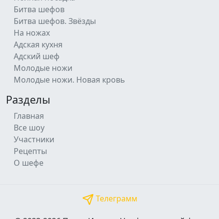
Битва шефов
Битва шефов. Звёзды
На ножах
Адская кухня
Адский шеф
Молодые ножи
Молодые ножи. Новая кровь
Разделы
Главная
Все шоу
Участники
Рецепты
О шефе
Телеграмм