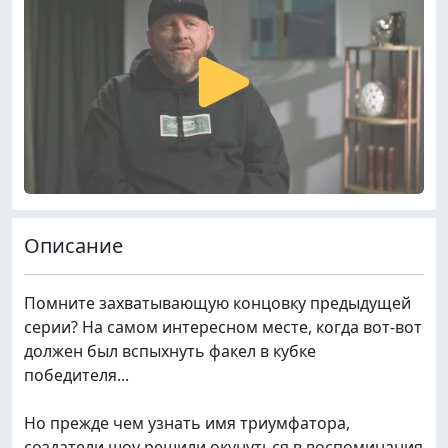
Описание
Помните захватывающую концовку предыдущей
серии? На самом интересном месте, когда вот-вот
должен был вспыхнуть факел в кубке
победителя...
Но прежде чем узнать имя триумфатора,
создатели шоу решили окунуться в воспоминания