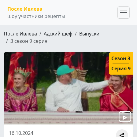
После Ивлева
шоу участники рецепты
После Ивлева
Адский шеф
Выпуски
3 сезон 9 серия
Сезон 3
Серия 9
16.10.2024