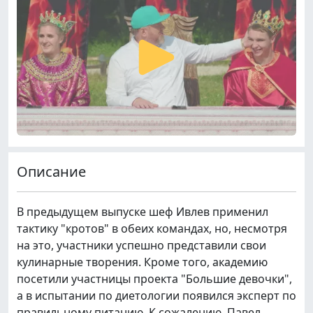
Описание
В предыдущем выпуске шеф Ивлев применил
тактику "кротов" в обеих командах, но, несмотря
на это, участники успешно представили свои
кулинарные творения. Кроме того, академию
посетили участницы проекта "Большие девочки",
а в испытании по диетологии появился эксперт по
правильному питанию. К сожалению, Павел