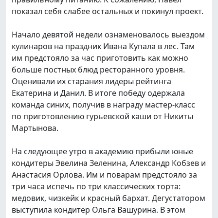
показал себя слабее остальных и покинул проект.
Начало девятой недели ознаменовалось выездом
кулинаров на праздник Ивана Купала в лес. Там
им предстояло за час приготовить как можно
больше постных блюд ресторанного уровня.
Оценивали их старания лидеры рейтинга
Екатерина и Данил. В итоге победу одержала
команда синих, получив в награду мастер-класс
по приготовлению гурьевской каши от Никиты
Мартынова.
На следующее утро в академию прибыли юные
кондитеры Эвелина Зеленина, Александр Кобзев и
Анастасия Орлова. Им и поварам предстояло за
три часа испечь по три классических торта:
медовик, чизкейк и красный бархат. Дегустатором
выступила кондитер Ольга Вашурина. В этом